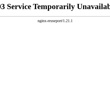
03 Service Temporarily Unavailab
nginx-reuseport/1.21.1