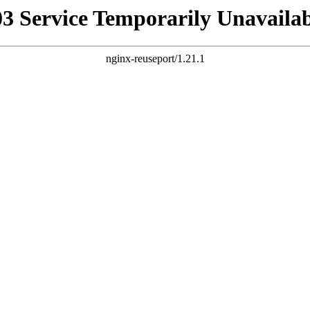
03 Service Temporarily Unavailab
nginx-reuseport/1.21.1