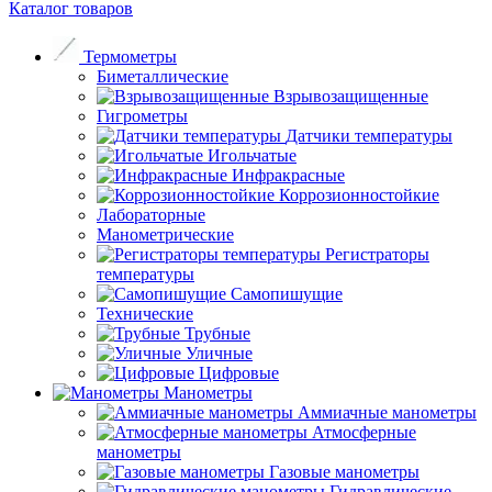
Каталог товаров
Термометры
Биметаллические
Взрывозащищенные
Гигрометры
Датчики температуры
Игольчатые
Инфракрасные
Коррозионностойкие
Лабораторные
Манометрические
Регистраторы
температуры
Самопишущие
Технические
Трубные
Уличные
Цифровые
Манометры
Аммиачные манометры
Атмосферные
манометры
Газовые манометры
Гидравлические