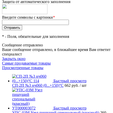
Защита от автоматического заполнения
Введите символы с картинки
*
*
- Поля, обязательные для заполнения
Сообщение отправлено
Ваше сообщение отправлено, в ближайшее время Вам ответит
специалист
Закрыть окно
Самые продаваемые товары
Просмотренные товары
Быстрый просмотр
СП-2П №3 нч060 (0...+150)°С
662 руб.
/ шт
Быстрый просмотр
УПС-03М Узел пишущий специальный (красный)
260