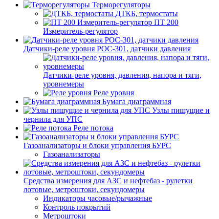
Терморегуляторы
ДТКБ, термостаты
ПТ 200
Измеритель-регулятор
Датчики-реле уровня РОС-301, датчики давления
Датчики-реле уровня, давления, напора и тяги,
уровнемеры
Реле уровня
Бумага диаграммная
Узлы пишущие и
чернила для УПС
Реле потока
Газоанализаторы и блоки управления БУРС
Газоанализаторы
Средства измерения для АЗС и нефтебаз - рулетки
лотовые, метроштоки, секундомеры
Индикаторы часовые/рычажные
Контроль покрытий
Метроштоки