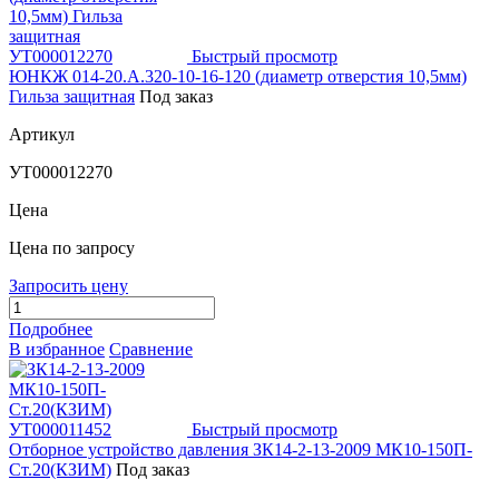
Быстрый просмотр
ЮНКЖ 014-20.А.320-10-16-120 (диаметр отверстия 10,5мм)
Гильза защитная
Под заказ
Артикул
УТ000012270
Цена
Цена по запросу
Запросить цену
Подробнее
В избранное
Сравнение
Быстрый просмотр
Отборное устройство давления ЗК14-2-13-2009 МК10-150П-
Ст.20(КЗИМ)
Под заказ