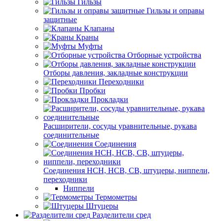
Гильзы
Гильзы и оправы
защитные
Клапаны
Краны
Муфты
Отборные устройства
Отборы давления, закладные конструкции
Переходники
Пробки
Прокладки
Расширители, сосуды уравнительные, рукава
соединительные
Соединения
Соединения НСН, НСВ, СВ, штуцеры, ниппели,
переходники
Ниппели
Термометры
Штуцеры
Разделители сред