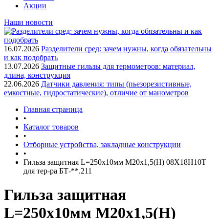
Акции
Наши новости
16.07.2026
Разделители сред: зачем нужны, когда обязательны
и как подобрать
13.07.2026
Защитные гильзы для термометров: материал,
длина, конструкция
22.06.2026
Датчики давления: типы (пьезорезистивные,
емкостные, гидростатические), отличие от манометров
Главная страница
•
Каталог товаров
•
Отборные устройства, закладные конструкции
•
Гильза защитная L=250х10мм М20х1,5(Н) 08Х18Н10Т
для тер-ра БТ-**.211
Гильза защитная
L=250х10мм М20х1,5(Н)