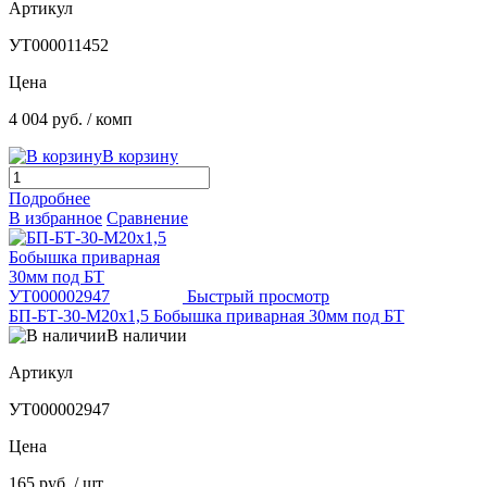
Артикул
УТ000011452
Цена
4 004 руб.
/ комп
В корзину
Подробнее
В избранное
Сравнение
Быстрый просмотр
БП-БТ-30-М20х1,5 Бобышка приварная 30мм под БТ
В наличии
Артикул
УТ000002947
Цена
165 руб.
/ шт