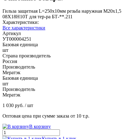
Гильза защитная L=250х10мм резьба наружная М20х1,5
08Х18Н10Т для тер-ра БТ-**.211
Характеристики:
Все характеристики
Артикул
УТ000004251
Базовая единица
шт
Страна производитель
Россия
Производитель
Мератэк
Базовая единица
шт
Производитель
Мератэк
1 030 руб.
/ шт
Оптовая цена при сумме заказа от 10 т.р.
В корзину
Купить в 1 клик