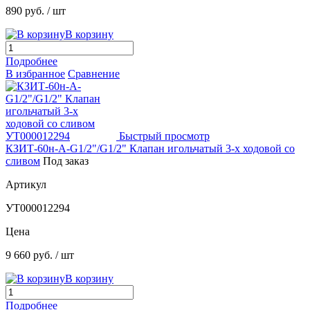
890 руб.
/ шт
В корзину
Подробнее
В избранное
Сравнение
Быстрый просмотр
КЗИТ-60н-А-G1/2"/G1/2" Клапан игольчатый 3-х ходовой со
сливом
Под заказ
Артикул
УТ000012294
Цена
9 660 руб.
/ шт
В корзину
Подробнее