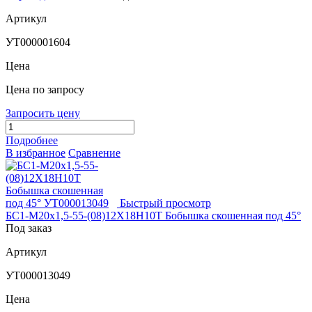
Артикул
УТ000001604
Цена
Цена по запросу
Запросить цену
Подробнее
В избранное
Сравнение
Быстрый просмотр
БС1-М20х1,5-55-(08)12Х18Н10Т Бобышка скошенная под 45°
Под заказ
Артикул
УТ000013049
Цена