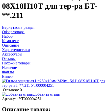
08Х18Н10Т для тер-ра БТ-
**.211
Вернуться в раздел
Обзор товара
Набор
Комплект
Описание
Характеристики
Аксессуары
Отзывы
Похожие товары
Наличие
Файлы
Видео
Отзывов: 0
Добавить отзыв
Артикул:
УТ000004251
Описание товара: