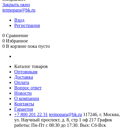
Закрыть окно
termopara@bk.ru
Вход
Регистрация
0
Сравнение
0
Избранное
0
В корзине
пока пусто
Каталог товаров
Оптовикам
Доставка
Оплата
Вопрос ответ
Новости
О компании
Контакты
Гарантия
+7 800 201 22 31
termopara@bk.ru
117246, г. Москва,
ул. Научный проспект, д. 8, стр 1 оф 217
График
работы: Пн‑Пт с 08:30 до 17:30. Вых: Сб‑Вск