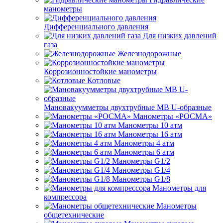
манометры
Дифференциального давления
Для низких давлений
газа
Железнодорожные
Коррозионностойкие манометры
Котловые
Мановакуумметры двухтрубные МВ U-образные
Манометры «РОСМА»
Манометры 10 атм
Манометры 16 атм
Манометры 4 атм
Манометры 6 атм
Манометры G1/2
Манометры G1/4
Манометры G1/8
Манометры для
компрессора
Манометры
общетехнические