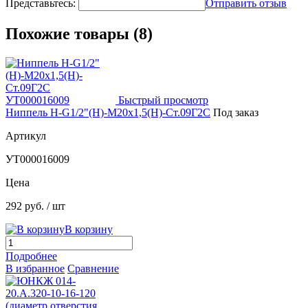
Представьтесь:
Отправить отзыв
Похожие товары (8)
Быстрый просмотр
Ниппель Н-G1/2"(Н)-М20х1,5(Н)-Ст.09Г2С
Под заказ
Артикул
УТ000016009
Цена
292 руб.
/ шт
В корзину
Подробнее
В избранное
Сравнение