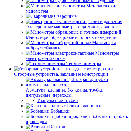
Манометры судовые
Металлические
манометры
Сварочные
Электронные манометры и датчики давления
Манометры образцовые и точных измерений
Манометры
виброустойчивые
Манометры
электроконтактные
Термоманометры
Отборные устройства, закладные конструкции
Арматура, клапаны, 3-х краны, трубки
импульсные, переходы
Импульсные трубки
Блоки клапанные
Бобышки
Бобышки, пробки,
прокладки
Вентили