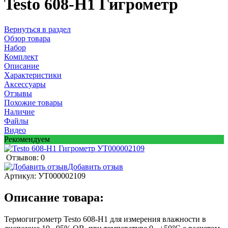
Testo 608-Н1 Гигрометр
Вернуться в раздел
Обзор товара
Набор
Комплект
Описание
Характеристики
Аксессуары
Отзывы
Похожие товары
Наличие
Файлы
Видео
Рекомендуем
Отзывов: 0
Добавить отзыв
Артикул:
УТ000002109
Описание товара:
Термогигрометр Testo 608-Н1 для измерения влажности в