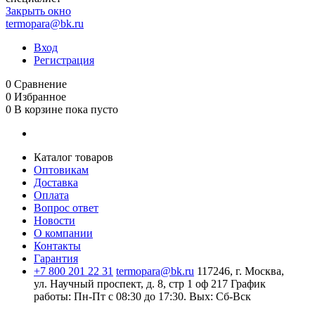
Закрыть окно
termopara@bk.ru
Вход
Регистрация
0
Сравнение
0
Избранное
0
В корзине
пока пусто
Каталог товаров
Оптовикам
Доставка
Оплата
Вопрос ответ
Новости
О компании
Контакты
Гарантия
+7 800 201 22 31
termopara@bk.ru
117246, г. Москва,
ул. Научный проспект, д. 8, стр 1 оф 217
График
работы: Пн‑Пт с 08:30 до 17:30. Вых: Сб‑Вск