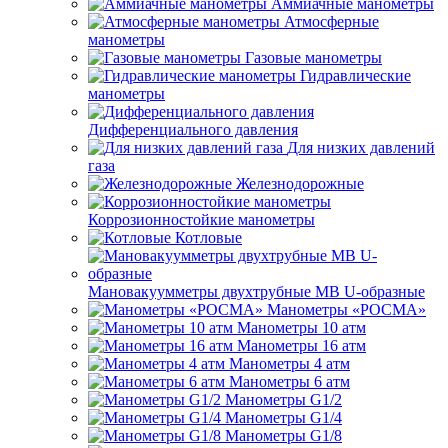
Аммиачные манометры
Атмосферные
манометры
Газовые манометры
Гидравлические
манометры
Дифференциального давления
Для низких давлений
газа
Железнодорожные
Коррозионностойкие манометры
Котловые
Мановакуумметры двухтрубные МВ U-образные
Манометры «РОСМА»
Манометры 10 атм
Манометры 16 атм
Манометры 4 атм
Манометры 6 атм
Манометры G1/2
Манометры G1/4
Манометры G1/8