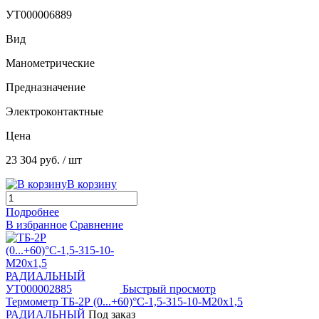
УТ000006889
Вид
Манометрические
Предназначение
Электроконтактные
Цена
23 304 руб.
/ шт
В корзину
Подробнее
В избранное
Сравнение
Быстрый просмотр
Термометр ТБ-2Р (0...+60)°С-1,5-315-10-М20х1,5
РАДИАЛЬНЫЙ
Под заказ