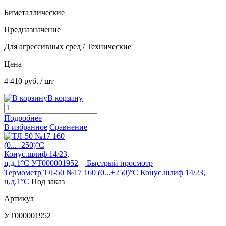
Биметаллические
Предназначение
Для агрессивных сред / Технические
Цена
4 410 руб.
/ шт
В корзину
Подробнее
В избранное
Сравнение
Быстрый просмотр
Термометр ТЛ-50 №17 160 (0...+250)°С Конус.шлиф 14/23,
ц.д.1°С
Под заказ
Артикул
УТ000001952