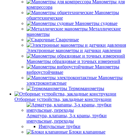
Манометры для
компрессора
Манометры
общетехнические
Манометры судовые
Металлические
манометры
Сварочные
Электронные манометры и датчики давления
Манометры образцовые и точных измерений
Манометры
виброустойчивые
Манометры
электроконтактные
Термоманометры
Отборные устройства, закладные конструкции
Арматура, клапаны, 3-х краны, трубки
импульсные, переходы
Импульсные трубки
Блоки клапанные