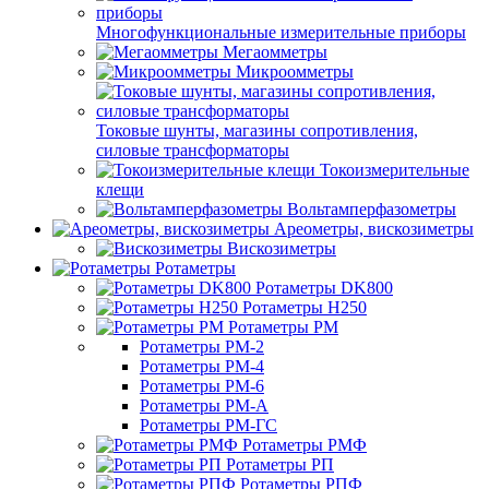
Многофункциональные измерительные приборы
Мегаомметры
Микроомметры
Токовые шунты, магазины сопротивления,
силовые трансформаторы
Токоизмерительные
клещи
Вольтамперфазометры
Ареометры, вискозиметры
Вискозиметры
Ротаметры
Ротаметры DK800
Ротаметры H250
Ротаметры РМ
Ротаметры РМ-2
Ротаметры РМ-4
Ротаметры РМ-6
Ротаметры РМ-А
Ротаметры РМ-ГС
Ротаметры РМФ
Ротаметры РП
Ротаметры РПФ