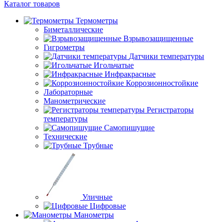
Каталог товаров
Термометры
Биметаллические
Взрывозащищенные
Гигрометры
Датчики температуры
Игольчатые
Инфракрасные
Коррозионностойкие
Лабораторные
Манометрические
Регистраторы
температуры
Самопишущие
Технические
Трубные
Уличные
Цифровые
Манометры