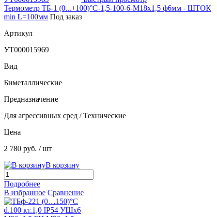
Термометр ТБ-1 (0...+100)°С-1,5-100-6-М18х1,5 ф6мм - ШТОК
min L=100мм
Под заказ
Артикул
УТ000015969
Вид
Биметаллические
Предназначение
Для агрессивных сред / Технические
Цена
2 780 руб.
/ шт
В корзину
Подробнее
В избранное
Сравнение