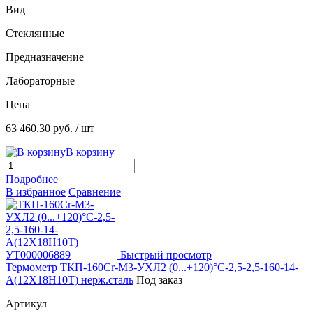
Вид
Стеклянные
Предназначение
Лабораторные
Цена
63 460.30 руб.
/ шт
В корзину
Подробнее
В избранное
Сравнение
Быстрый просмотр
Термометр ТКП-160Сr-М3-УХЛ2 (0...+120)°С-2,5-2,5-160-14-
А(12Х18Н10Т) нерж.сталь
Под заказ
Артикул