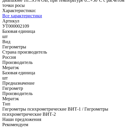
диапазоне 10...95% ОВ, при температуре 0...+50°C с расчетом
точки росы
Характеристики:
Все характеристики
Артикул
УТ000002109
Базовая единица
шт
Вид
Гигрометры
Страна производитель
Россия
Производитель
Мератэк
Базовая единица
шт
Предназначение
Гигрометр
Производитель
Мератэк
Тип
Гигрометры психрометрические ВИТ-1 / Гигрометры
психрометрические ВИТ-2
Наши предложения
Рекомендуем