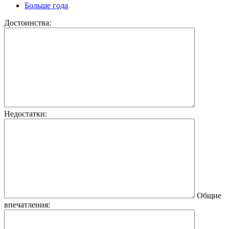
Больше года
Достоинства:
Недостатки:
Общие
впечатления: