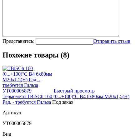
Представьтесь:
Отправить отзыв
Похожие товары (8)
Быстрый просмотр
Термометр TBiSCh 160 (0...+100)°С B4 6х80мм М20х1,5(Н)
Рад. - требуется Гильза
Под заказ
Артикул
УТ000005879
Вид