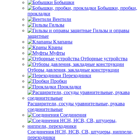
Бобышки
Бобышки, пробки,
прокладки
Вентили
Гильзы
Гильзы и оправы
защитные
Клапаны
Краны
Муфты
Отборные устройства
Отборы давления, закладные конструкции
Переходники
Пробки
Прокладки
Расширители, сосуды уравнительные, рукава
соединительные
Соединения
Соединения НСН, НСВ, СВ, штуцеры, ниппели,
переходники