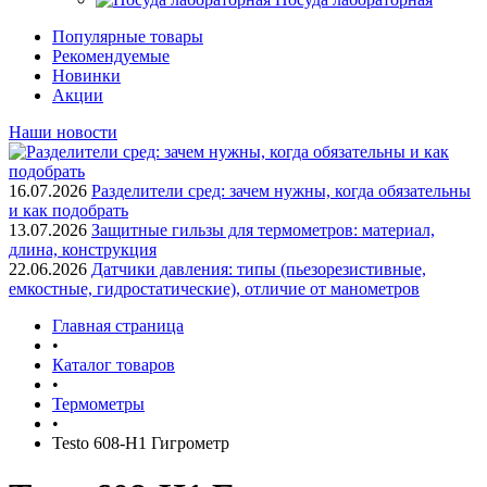
Популярные товары
Рекомендуемые
Новинки
Акции
Наши новости
16.07.2026
Разделители сред: зачем нужны, когда обязательны
и как подобрать
13.07.2026
Защитные гильзы для термометров: материал,
длина, конструкция
22.06.2026
Датчики давления: типы (пьезорезистивные,
емкостные, гидростатические), отличие от манометров
Главная страница
•
Каталог товаров
•
Термометры
•
Testo 608-Н1 Гигрометр