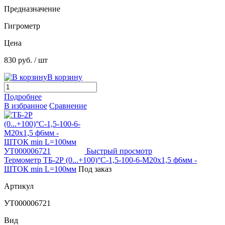
Предназначение
Гигрометр
Цена
830 руб.
/ шт
В корзину
Подробнее
В избранное
Сравнение
Быстрый просмотр
Термометр ТБ-2Р (0...+100)°С-1,5-100-6-М20х1,5 ф6мм -
ШТОК min L=100мм
Под заказ
Артикул
УТ000006721
Вид