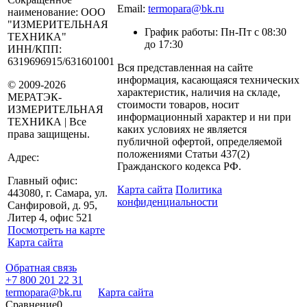
Email:
termopara@bk.ru
наименование:
ООО
"ИЗМЕРИТЕЛЬНАЯ
График работы: Пн-Пт с 08:30
ТЕХНИКА"
до 17:30
ИНН/КПП:
6319696915/631601001
Вся представленная на сайте
информация, касающаяся технических
© 2009-2026
характеристик, наличия на складе,
МЕРАТЭК-
стоимости товаров, носит
ИЗМЕРИТЕЛЬНАЯ
информационный характер и ни при
ТЕХНИКА | Все
каких условиях не является
права защищены.
публичной офертой, определяемой
положениями Статьи 437(2)
Адрес:
Гражданского кодекса РФ.
Главный офис:
Карта сайта
Политика
443080, г. Самара, ул.
конфиденциальности
Санфировой, д. 95,
Литер 4, офис 521
Посмотреть на карте
Карта сайта
Обратная связь
+7 800 201 22 31
termopara@bk.ru
Карта сайта
Сравнение
0