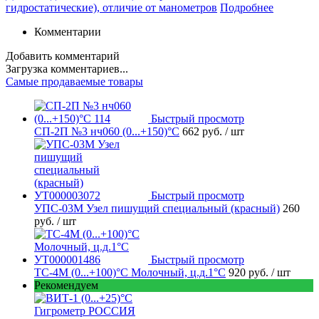
гидростатические), отличие от манометров
Подробнее
Комментарии
Добавить комментарий
Загрузка комментариев...
Самые продаваемые товары
Быстрый просмотр
СП-2П №3 нч060 (0...+150)°С
662 руб.
/ шт
Быстрый просмотр
УПС-03М Узел пишущий специальный (красный)
260
руб.
/ шт
Быстрый просмотр
ТС-4М (0...+100)°С Молочный, ц.д.1°С
920 руб.
/ шт
Рекомендуем