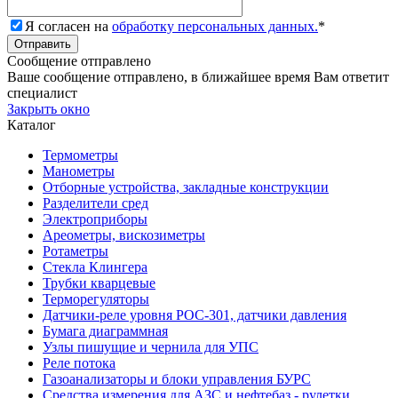
Я согласен на
обработку персональных данных.
*
Сообщение отправлено
Ваше сообщение отправлено, в ближайшее время Вам ответит
специалист
Закрыть окно
Каталог
Термометры
Манометры
Отборные устройства, закладные конструкции
Разделители сред
Электроприборы
Ареометры, вискозиметры
Ротаметры
Стекла Клингера
Трубки кварцевые
Терморегуляторы
Датчики-реле уровня РОС-301, датчики давления
Бумага диаграммная
Узлы пишущие и чернила для УПС
Реле потока
Газоанализаторы и блоки управления БУРС
Средства измерения для АЗС и нефтебаз - рулетки