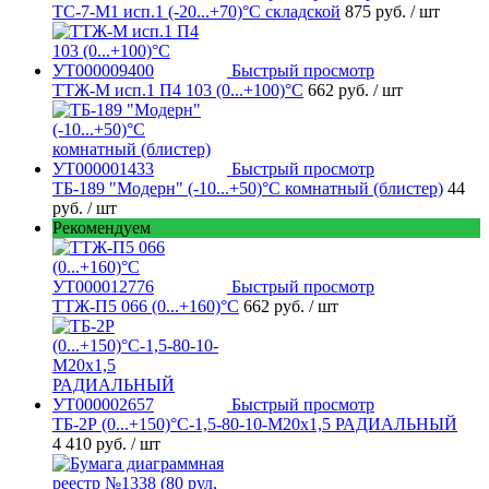
ТС-7-М1 исп.1 (-20...+70)°С складской
875 руб.
/ шт
Быстрый просмотр
ТТЖ-М исп.1 П4 103 (0...+100)°С
662 руб.
/ шт
Быстрый просмотр
ТБ-189 "Модерн" (-10...+50)°С комнатный (блистер)
44
руб.
/ шт
Рекомендуем
Быстрый просмотр
ТТЖ-П5 066 (0...+160)°С
662 руб.
/ шт
Быстрый просмотр
ТБ-2Р (0...+150)°С-1,5-80-10-М20х1,5 РАДИАЛЬНЫЙ
4 410 руб.
/ шт