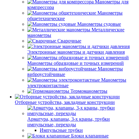
Манометры для
компрессора
Манометры
общетехнические
Манометры судовые
Металлические
манометры
Сварочные
Электронные манометры и датчики давления
Манометры образцовые и точных измерений
Манометры
виброустойчивые
Манометры
электроконтактные
Термоманометры
Отборные устройства, закладные конструкции
Арматура, клапаны, 3-х краны, трубки
импульсные, переходы
Импульсные трубки
Блоки клапанные