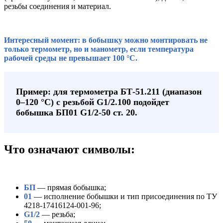
резьбы соединения и материал.
Интересный момент: в бобышку можно монтировать не
только термометр, но и манометр, если температура
рабочей среды не превышает 100 °C.
Пример: для термометра БТ-51.211 (диапазон
0–120 °C) с резьбой G1/2.100 подойдет
бобышка БП01 G1/2-50 ст. 20.
Что означают символы:
БП
— прямая бобышка;
01
— исполнение бобышки и тип присоединения по ТУ
4218-17416124-001-96;
G1/2
— резьба;