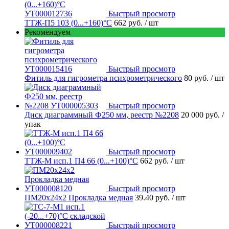
Быстрый просмотр
ТТЖ-П5 103 (0...+160)°С
662 руб.
/ шт
Рекомендуем
Быстрый просмотр
Фитиль для гигрометра психрометрического
80 руб.
/ шт
Быстрый просмотр
Диск диаграммный Ф250 мм, реестр №2208
20 000 руб.
/
упак
Быстрый просмотр
ТТЖ-М исп.1 П4 66 (0...+100)°С
662 руб.
/ шт
Быстрый просмотр
ПМ20х24х2 Прокладка медная
39.40 руб.
/ шт
Быстрый просмотр