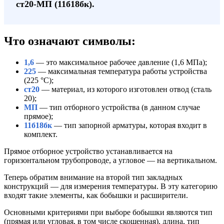
ст20-МП (11б18бк).
Что означают символы:
1,6
— это максимальное рабочее давление (1,6 МПа);
225
— максимальная температура работы устройства
(225 °C);
ст20
— материал, из которого изготовлен отвод (сталь
20);
МП
— тип отборного устройства (в данном случае
прямое);
11б18бк
— тип запорной арматуры, которая входит в
комплект.
Прямое отборное устройство устанавливается на
горизонтальном трубопроводе, а угловое — на вертикальном.
Теперь обратим внимание на второй тип закладных
конструкций — для измерения температуры. В эту категорию
входят такие элементы, как бобышки и расширители.
Основными критериями при выборе бобышки являются тип
(прямая или угловая, в том числе скошенная), длина, тип