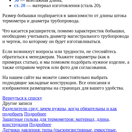
50
— монтажная длина;
ст. 20
— материал изготовления (сталь 20).
Размер бобышки подбирается в зависимости от длины штока
термометра и диаметра трубопровода.
Что касается расширителя, помимо характеристик бобышки,
необходимо учитывать диаметр магистрального трубопровода
и чертеж, по которому он будет изготавливаться.
Если возникнут вопросы или трудности, не стесняйтесь
обратиться к менеджерам. Укажите параметры (как в
примерах статьи), и мы поможем подобрать нужное изделие, а
также отправим чертеж или фото для согласования.
На нашем сайте вы можете самостоятельно выбрать
подходящие закладные конструкции. Все описания и
изображения размещены на страницах для вашего удобства.
Вернуться к списку
Другие записи
Разделители сред: зачем нужны, когда обязательны и как
подобрать
Подробнее
Защитные гильзы для термометров: материал, длина,
конструкция
Подробнее
Датчики давления: типы (пьезорезистивные, емкостные,