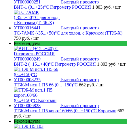
Быстрый просмотр
ВИТ-1 (0...+25)°С Гигрометр РОССИЯ
1 803 руб.
/ шт
Быстрый просмотр
ТС-7АМК (-35...+50)°С для холод. с Крючком (ТТЖ-Х)
750 руб.
/ шт
Рекомендуем
Быстрый просмотр
ВИТ-2 (+15...+40)°С Гигрометр РОССИЯ
1 803 руб.
/ шт
Быстрый просмотр
ТТЖ-М исп.1 П5 66 (0...+150)°С
662 руб.
/ шт
Быстрый просмотр
ТТЖ-М исп.1 П5 корот160/66 (0...+150)°С Коротыш
662
руб.
/ шт
Рекомендуем