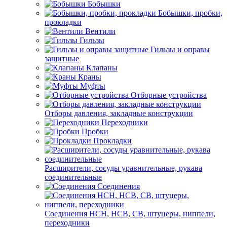
Бобышки
Бобышки, пробки,
прокладки
Вентили
Гильзы
Гильзы и оправы
защитные
Клапаны
Краны
Муфты
Отборные устройства
Отборы давления, закладные конструкции
Переходники
Пробки
Прокладки
Расширители, сосуды уравнительные, рукава
соединительные
Соединения
Соединения НСН, НСВ, СВ, штуцеры, ниппели,
переходники