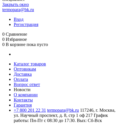
Закрыть окно
termopara@bk.ru
Вход
Регистрация
0
Сравнение
0
Избранное
0
В корзине
пока пусто
Каталог товаров
Оптовикам
Доставка
Оплата
Вопрос ответ
Новости
О компании
Контакты
Гарантия
+7 800 201 22 31
termopara@bk.ru
117246, г. Москва,
ул. Научный проспект, д. 8, стр 1 оф 217
График
работы: Пн‑Пт с 08:30 до 17:30. Вых: Сб‑Вск