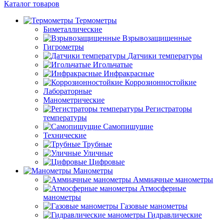
Каталог товаров
Термометры
Биметаллические
Взрывозащищенные
Гигрометры
Датчики температуры
Игольчатые
Инфракрасные
Коррозионностойкие
Лабораторные
Манометрические
Регистраторы
температуры
Самопишущие
Технические
Трубные
Уличные
Цифровые
Манометры
Аммиачные манометры
Атмосферные
манометры
Газовые манометры
Гидравлические