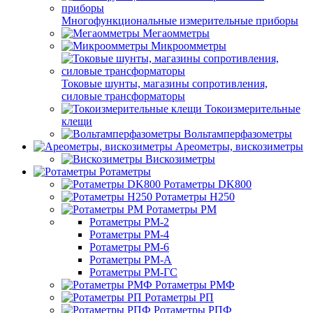
Многофункциональные измерительные приборы
Мегаомметры
Микроомметры
Токовые шунты, магазины сопротивления,
силовые трансформаторы
Токоизмерительные
клещи
Вольтамперфазометры
Ареометры, вискозиметры
Вискозиметры
Ротаметры
Ротаметры DK800
Ротаметры H250
Ротаметры РМ
Ротаметры РМ-2
Ротаметры РМ-4
Ротаметры РМ-6
Ротаметры РМ-А
Ротаметры РМ-ГС
Ротаметры РМФ
Ротаметры РП
Ротаметры РПФ