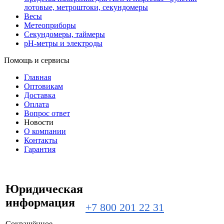
лотовые, метроштоки, секундомеры
Весы
Метеоприборы
Секундомеры, таймеры
pH-метры и электроды
Помощь и сервисы
Главная
Оптовикам
Доставка
Оплата
Вопрос ответ
Новости
О компании
Контакты
Гарантия
Юридическая
информация
+7 800 201 22 31
Сокращённое