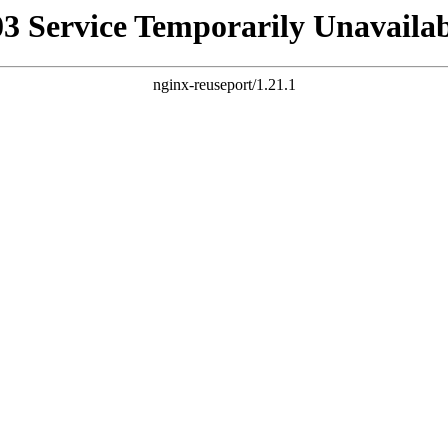
03 Service Temporarily Unavailab
nginx-reuseport/1.21.1