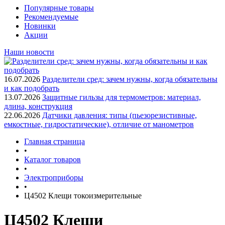
Популярные товары
Рекомендуемые
Новинки
Акции
Наши новости
16.07.2026
Разделители сред: зачем нужны, когда обязательны
и как подобрать
13.07.2026
Защитные гильзы для термометров: материал,
длина, конструкция
22.06.2026
Датчики давления: типы (пьезорезистивные,
емкостные, гидростатические), отличие от манометров
Главная страница
•
Каталог товаров
•
Электроприборы
•
Ц4502 Клещи токоизмерительные
Ц4502 Клещи