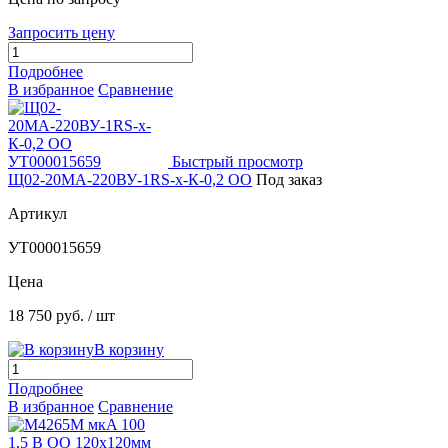
Запросить цену
Подробнее
В избранное
Сравнение
Быстрый просмотр
Щ02-20МА-220ВУ-1RS-х-К-0,2 ОО
Под заказ
Артикул
УТ000015659
Цена
18 750 руб.
/ шт
В корзину
Подробнее
В избранное
Сравнение