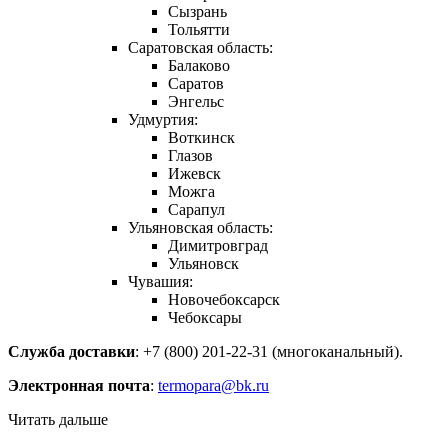
Сызрань
Тольятти
Саратовская область:
Балаково
Саратов
Энгельс
Удмуртия:
Воткинск
Глазов
Ижевск
Можга
Сарапул
Ульяновская область:
Димитровград
Ульяновск
Чувашия:
Новочебоксарск
Чебоксары
Служба доставки
: +7 (800) 201-22-31 (многоканальный).
Электронная почта
:
termopara@bk.ru
Читать дальше