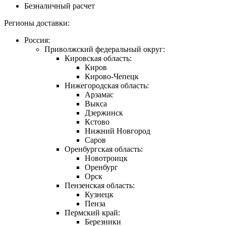
Безналичный расчет
Регионы доставки:
Россия:
Приволжский федеральный округ:
Кировская область:
Киров
Кирово-Чепецк
Нижегородская область:
Арзамас
Выкса
Дзержинск
Кстово
Нижний Новгород
Саров
Оренбургская область:
Новотроицк
Оренбург
Орск
Пензенская область:
Кузнецк
Пенза
Пермский край:
Березники