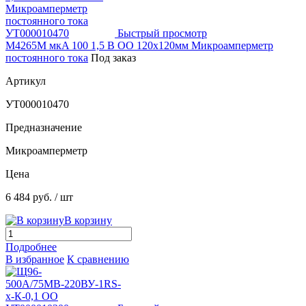
Быстрый просмотр
М4265М мкA 100 1,5 В ОО 120х120мм Микроамперметр
постоянного тока
Под заказ
Артикул
УТ000010470
Предназначение
Микроамперметр
Цена
6 484 руб.
/ шт
В корзину
Подробнее
В избранное
К сравнению