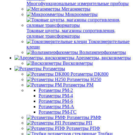
Многофункциональные измерительные приборы
Мегаомметры
Микроомметры
Токовые шунты, магазины сопротивления,
силовые трансформаторы
Токоизмерительные
клещи
Вольтамперфазометры
Ареометры, вискозиметры
Вискозиметры
Ротаметры
Ротаметры DK800
Ротаметры H250
Ротаметры РМ
Ротаметры РМ-2
Ротаметры РМ-4
Ротаметры РМ-6
Ротаметры РМ-А
Ротаметры РМ-ГС
Ротаметры РМФ
Ротаметры РП
Ротаметры РПФ
Трубки