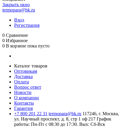
Закрыть окно
termopara@bk.ru
Вход
Регистрация
0
Сравнение
0
Избранное
0
В корзине
пока пусто
Каталог товаров
Оптовикам
Доставка
Оплата
Вопрос ответ
Новости
О компании
Контакты
Гарантия
+7 800 201 22 31
termopara@bk.ru
117246, г. Москва,
ул. Научный проспект, д. 8, стр 1 оф 217
График
работы: Пн‑Пт с 08:30 до 17:30. Вых: Сб‑Вск