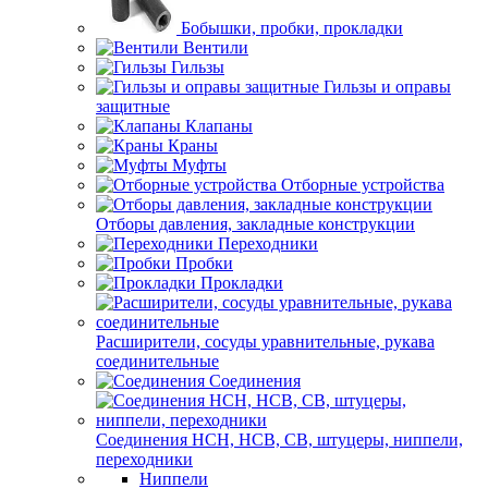
Бобышки, пробки, прокладки
Вентили
Гильзы
Гильзы и оправы
защитные
Клапаны
Краны
Муфты
Отборные устройства
Отборы давления, закладные конструкции
Переходники
Пробки
Прокладки
Расширители, сосуды уравнительные, рукава
соединительные
Соединения
Соединения НСН, НСВ, СВ, штуцеры, ниппели,
переходники
Ниппели