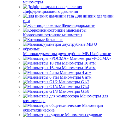
манометры
Дифференциального давления
Для низких давлений
газа
Железнодорожные
Коррозионностойкие манометры
Котловые
Мановакуумметры двухтрубные МВ U-образные
Манометры «РОСМА»
Манометры 10 атм
Манометры 16 атм
Манометры 4 атм
Манометры 6 атм
Манометры G1/2
Манометры G1/4
Манометры G1/8
Манометры для
компрессора
Манометры
общетехнические
Манометры судовые