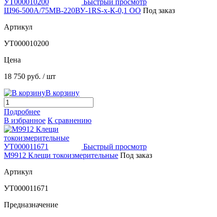
Быстрый просмотр
Щ96-500А/75МВ-220ВУ-1RS-х-К-0,1 ОО
Под заказ
Артикул
УТ000010200
Цена
18 750 руб.
/ шт
В корзину
Подробнее
В избранное
К сравнению
Быстрый просмотр
M9912 Клещи токоизмерительные
Под заказ
Артикул
УТ000011671
Предназначение