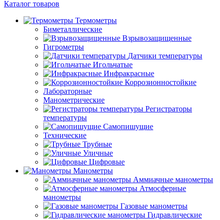
Каталог товаров
Термометры
Биметаллические
Взрывозащищенные
Гигрометры
Датчики температуры
Игольчатые
Инфракрасные
Коррозионностойкие
Лабораторные
Манометрические
Регистраторы
температуры
Самопишущие
Технические
Трубные
Уличные
Цифровые
Манометры
Аммиачные манометры
Атмосферные
манометры
Газовые манометры
Гидравлические