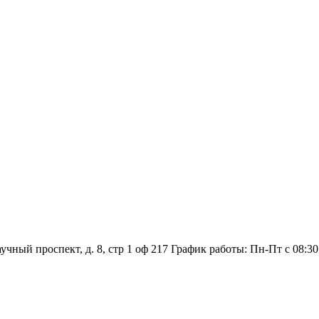
аучный проспект, д. 8, стр 1 оф 217
График работы: Пн‑Пт с 08:30