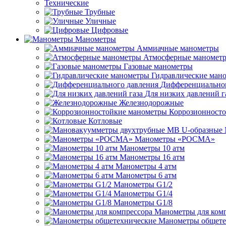
Технические
Трубные
Уличные
Цифровые
Манометры
Аммиачные манометры
Атмосферные маномет
Газовые манометры
Гидравлические ман
Дифференциальног
Для низких давлений г
Железнодорожные
Коррозионност
Котловые
Манометры «РОСМА»
Манометры 10 атм
Манометры 16 атм
Манометры 4 атм
Манометры 6 атм
Манометры G1/2
Манометры G1/4
Манометры G1/8
Манометры для ком
Манометры общете