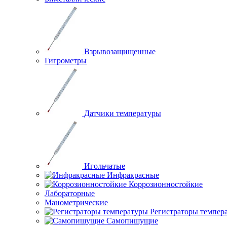
Взрывозащищенные
Гигрометры
Датчики температуры
Игольчатые
Инфракрасные
Коррозионностойкие
Лабораторные
Манометрические
Регистраторы темпер
Самопишущие