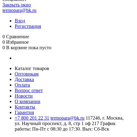
Закрыть окно
termopara@bk.ru
Вход
Регистрация
0
Сравнение
0
Избранное
0
В корзине
пока пусто
Каталог товаров
Оптовикам
Доставка
Оплата
Вопрос ответ
Новости
О компании
Контакты
Гарантия
+7 800 201 22 31
termopara@bk.ru
117246, г. Москва,
ул. Научный проспект, д. 8, стр 1 оф 217
График
работы: Пн‑Пт с 08:30 до 17:30. Вых: Сб‑Вск