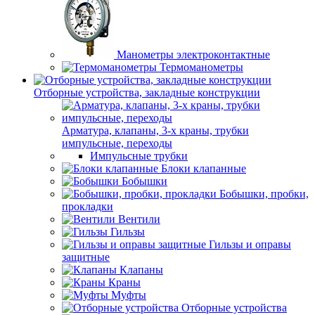
Манометры электроконтактные
Термоманометры
Отборные устройства, закладные конструкции
Арматура, клапаны, 3-х краны, трубки
импульсные, переходы
Импульсные трубки
Блоки клапанные
Бобышки
Бобышки, пробки,
прокладки
Вентили
Гильзы
Гильзы и оправы
защитные
Клапаны
Краны
Муфты
Отборные устройства