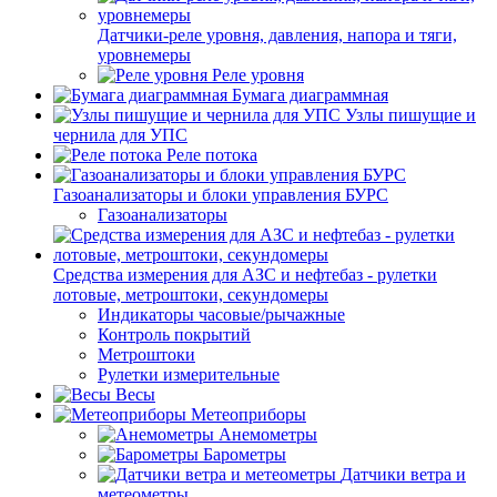
Датчики-реле уровня, давления, напора и тяги,
уровнемеры
Реле уровня
Бумага диаграммная
Узлы пишущие и
чернила для УПС
Реле потока
Газоанализаторы и блоки управления БУРС
Газоанализаторы
Средства измерения для АЗС и нефтебаз - рулетки
лотовые, метроштоки, секундомеры
Индикаторы часовые/рычажные
Контроль покрытий
Метроштоки
Рулетки измерительные
Весы
Метеоприборы
Анемометры
Барометры
Датчики ветра и
метеометры