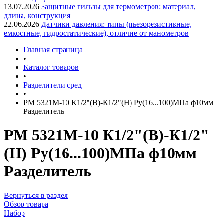
13.07.2026
Защитные гильзы для термометров: материал,
длина, конструкция
22.06.2026
Датчики давления: типы (пьезорезистивные,
емкостные, гидростатические), отличие от манометров
Главная страница
•
Каталог товаров
•
Разделители сред
•
РМ 5321М-10 К1/2"(В)-К1/2"(Н) Ру(16...100)МПа ф10мм
Разделитель
РМ 5321М-10 К1/2"(В)-К1/2"
(Н) Ру(16...100)МПа ф10мм
Разделитель
Вернуться в раздел
Обзор товара
Набор