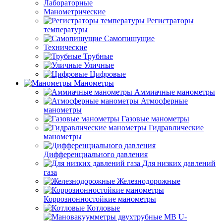
Лабораторные
Манометрические
Регистраторы
температуры
Самопишущие
Технические
Трубные
Уличные
Цифровые
Манометры
Аммиачные манометры
Атмосферные
манометры
Газовые манометры
Гидравлические
манометры
Дифференциального давления
Для низких давлений
газа
Железнодорожные
Коррозионностойкие манометры
Котловые