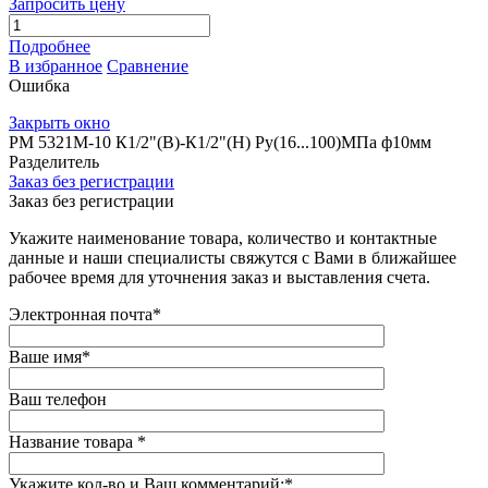
Запросить цену
Подробнее
В избранное
Сравнение
Ошибка
Закрыть окно
РМ 5321М-10 К1/2"(В)-К1/2"(Н) Ру(16...100)МПа ф10мм
Разделитель
Заказ без регистрации
Заказ без регистрации
Укажите наименование товара, количество и контактные
данные и наши специалисты свяжутся с Вами в ближайшее
рабочее время для уточнения заказ и выставления счета.
Электронная почта
*
Ваше имя
*
Ваш телефон
Название товара
*
Укажите кол-во и Ваш комментарий:
*