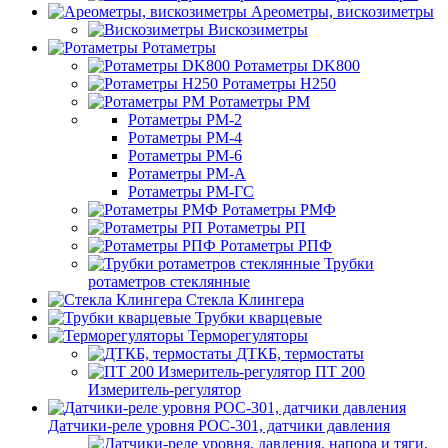
Ареометры, вискозиметры
Вискозиметры
Ротаметры
Ротаметры DK800
Ротаметры H250
Ротаметры РМ
Ротаметры РМ-2
Ротаметры РМ-4
Ротаметры РМ-6
Ротаметры РМ-А
Ротаметры РМ-ГС
Ротаметры РМФ
Ротаметры РП
Ротаметры РПФ
Трубки
ротаметров стеклянные
Стекла Клингера
Трубки кварцевые
Терморегуляторы
ДТКБ, термостаты
ПТ 200
Измеритель-регулятор
Датчики-реле уровня РОС-301, датчики давления