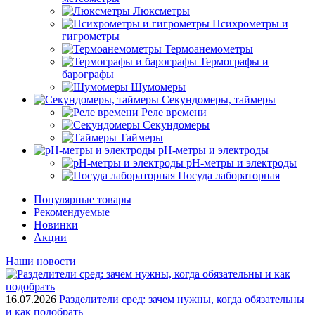
Люксметры
Психрометры и
гигрометры
Термоанемометры
Термографы и
барографы
Шумомеры
Секундомеры, таймеры
Реле времени
Секундомеры
Таймеры
pH-метры и электроды
pH-метры и электроды
Посуда лабораторная
Популярные товары
Рекомендуемые
Новинки
Акции
Наши новости
16.07.2026
Разделители сред: зачем нужны, когда обязательны
и как подобрать