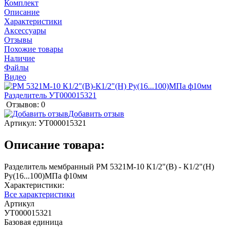
Комплект
Описание
Характеристики
Аксессуары
Отзывы
Похожие товары
Наличие
Файлы
Видео
Отзывов: 0
Добавить отзыв
Артикул:
УТ000015321
Описание товара:
Разделитель мембранный РМ 5321М-10 К1/2"(В) - К1/2"(Н)
Ру(16...100)МПа ф10мм
Характеристики:
Все характеристики
Артикул
УТ000015321
Базовая единица