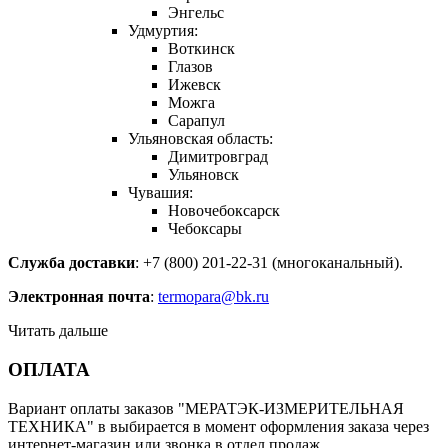
Энгельс
Удмуртия:
Воткинск
Глазов
Ижевск
Можга
Сарапул
Ульяновская область:
Димитровград
Ульяновск
Чувашия:
Новочебоксарск
Чебоксары
Служба доставки
: +7 (800) 201-22-31 (многоканальный).
Электронная почта
:
termopara@bk.ru
Читать дальше
ОПЛАТА
Вариант оплаты заказов "МЕРАТЭК-ИЗМЕРИТЕЛЬНАЯ
ТЕХНИКА" в выбирается в момент оформления заказа через
интернет-магазин или звонка в отдел продаж.