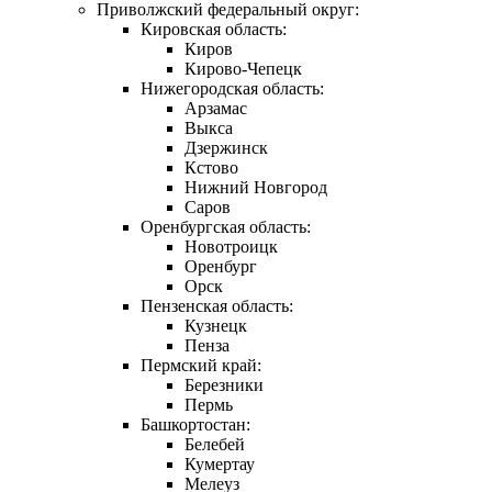
Приволжский федеральный округ:
Кировская область:
Киров
Кирово-Чепецк
Нижегородская область:
Арзамас
Выкса
Дзержинск
Кстово
Нижний Новгород
Саров
Оренбургская область:
Новотроицк
Оренбург
Орск
Пензенская область:
Кузнецк
Пенза
Пермский край:
Березники
Пермь
Башкортостан:
Белебей
Кумертау
Мелеуз