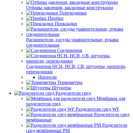
Отборы давления, закладные конструкции
Переходники
Пробки
Прокладки
Расширители, сосуды уравнительные, рукава
соединительные
Соединения
Соединения НСН, НСВ, СВ, штуцеры, ниппели,
переходники
Ниппели
Термометры
Штуцеры
Разделители сред
Мембрана для
разделителя сред
Разделители сред WF
Разделители сред
мембранные
Разделители
сред мембранные РМ