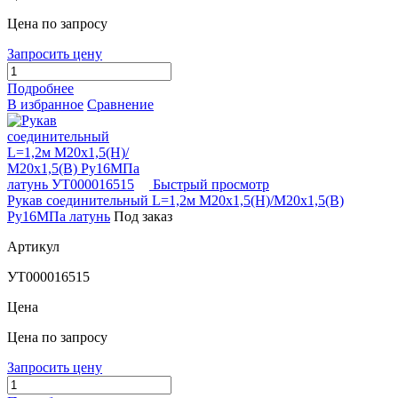
Цена по запросу
Запросить цену
Подробнее
В избранное
Сравнение
Быстрый просмотр
Рукав соединительный L=1,2м М20х1,5(Н)/М20х1,5(В)
Ру16МПа латунь
Под заказ
Артикул
УТ000016515
Цена
Цена по запросу
Запросить цену