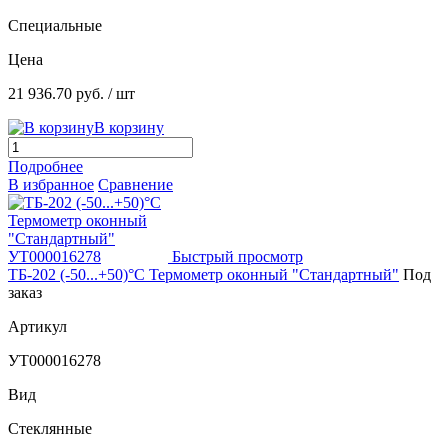
Специальные
Цена
21 936.70 руб.
/ шт
В корзину
Подробнее
В избранное
Сравнение
Быстрый просмотр
ТБ-202 (-50...+50)°С Термометр оконный "Стандартный"
Под
заказ
Артикул
УТ000016278
Вид
Стеклянные