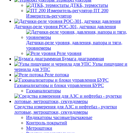
ДТКБ, термостаты
ПТ 200
Измеритель-регулятор
Датчики-реле уровня РОС-301, датчики давления
Датчики-реле уровня, давления, напора и тяги,
уровнемеры
Реле уровня
Бумага диаграммная
Узлы пишущие и
чернила для УПС
Реле потока
Газоанализаторы и блоки управления БУРС
Газоанализаторы
Средства измерения для АЗС и нефтебаз - рулетки
лотовые, метроштоки, секундомеры
Индикаторы часовые/рычажные
Контроль покрытий
Метроштоки