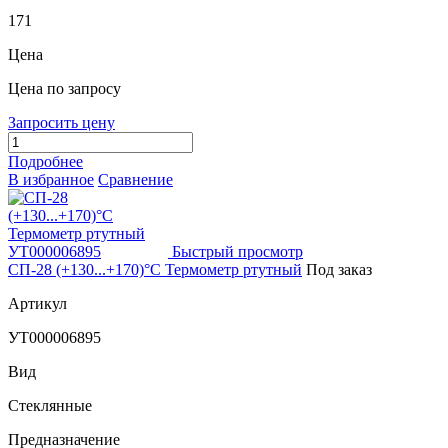
171
Цена
Цена по запросу
Запросить цену
Подробнее
В избранное
Сравнение
Быстрый просмотр
СП-28 (+130...+170)°С Термометр ртутный
Под заказ
Артикул
УТ000006895
Вид
Стеклянные
Предназначение