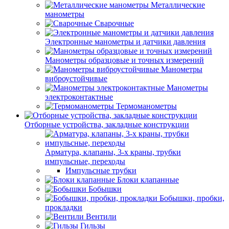
Металлические
манометры
Сварочные
Электронные манометры и датчики давления
Манометры образцовые и точных измерений
Манометры
виброустойчивые
Манометры
электроконтактные
Термоманометры
Отборные устройства, закладные конструкции
Арматура, клапаны, 3-х краны, трубки
импульсные, переходы
Импульсные трубки
Блоки клапанные
Бобышки
Бобышки, пробки,
прокладки
Вентили
Гильзы