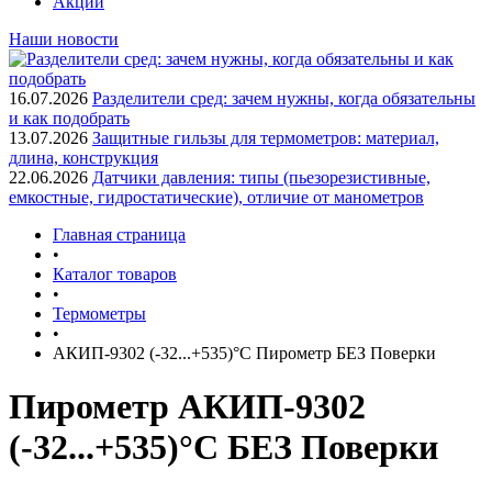
Акции
Наши новости
16.07.2026
Разделители сред: зачем нужны, когда обязательны
и как подобрать
13.07.2026
Защитные гильзы для термометров: материал,
длина, конструкция
22.06.2026
Датчики давления: типы (пьезорезистивные,
емкостные, гидростатические), отличие от манометров
Главная страница
•
Каталог товаров
•
Термометры
•
АКИП-9302 (-32...+535)°С Пирометр БЕЗ Поверки
Пирометр АКИП-9302
(-32...+535)°С БЕЗ Поверки