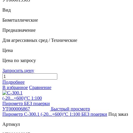
Вид
Биметаллические
Предназначение
Для агрессивных сред / Технические
Цена
Цена по запросу
Запросить цену
Подробнее
В избранное
Сравнение
Быстрый просмотр
Пирометр С-300.1 (-20...+600)°С 1:100 БЕЗ поаерки
Под заказ
Артикул