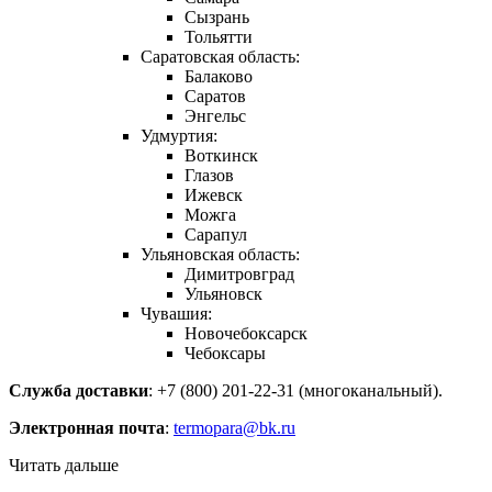
Сызрань
Тольятти
Саратовская область:
Балаково
Саратов
Энгельс
Удмуртия:
Воткинск
Глазов
Ижевск
Можга
Сарапул
Ульяновская область:
Димитровград
Ульяновск
Чувашия:
Новочебоксарск
Чебоксары
Служба доставки
: +7 (800) 201-22-31 (многоканальный).
Электронная почта
:
termopara@bk.ru
Читать дальше