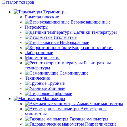
Каталог товаров
Термометры
Биметаллические
Взрывозащищенные
Гигрометры
Датчики температуры
Игольчатые
Инфракрасные
Коррозионностойкие
Лабораторные
Манометрические
Регистраторы
температуры
Самопишущие
Технические
Трубные
Уличные
Цифровые
Манометры
Аммиачные манометры
Атмосферные
манометры
Газовые манометры
Гидравлические