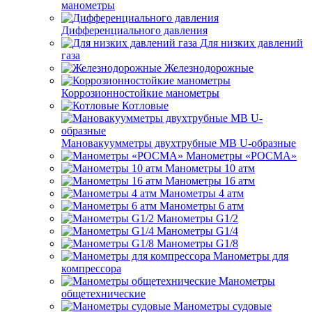
манометры
Дифференциального давления
Для низких давлений
газа
Железнодорожные
Коррозионностойкие манометры
Котловые
Мановакуумметры двухтрубные МВ U-образные
Манометры «РОСМА»
Манометры 10 атм
Манометры 16 атм
Манометры 4 атм
Манометры 6 атм
Манометры G1/2
Манометры G1/4
Манометры G1/8
Манометры для
компрессора
Манометры
общетехнические
Манометры судовые