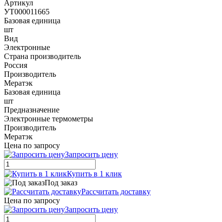
Артикул
УТ000011665
Базовая единица
шт
Вид
Электронные
Страна производитель
Россия
Производитель
Мератэк
Базовая единица
шт
Предназначение
Электронные термометры
Производитель
Мератэк
Цена по запросу
Запросить цену
Купить в 1 клик
Под заказ
Рассчитать доставку
Цена по запросу
Запросить цену