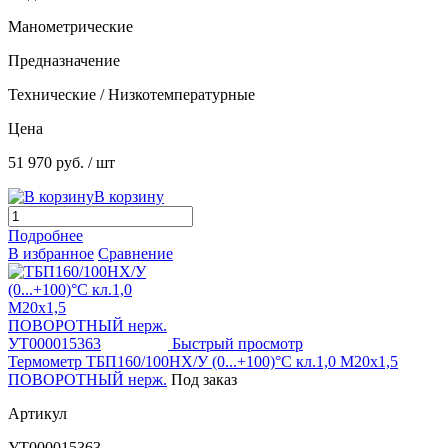
Манометрические
Предназначение
Технические / Низкотемпературные
Цена
51 970 руб.
/ шт
В корзину
Подробнее
В избранное
Сравнение
Быстрый просмотр
Термометр ТБП160/100НХ/У (0...+100)°С кл.1,0 М20х1,5
ПОВОРОТНЫЙ нерж.
Под заказ
Артикул
УТ000015363