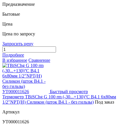
Предназначение
Бытовые
Цена
Цена по запросу
Запросить цену
Подробнее
В избранное
Сравнение
Быстрый просмотр
Термометр TBiSChg G 100 rm (-30...+130)°С B4.1 6х80мм
1/2"NPT(Н) Силикон (шток B4.1 - без гильзы)
Под заказ
Артикул
УТ000011626