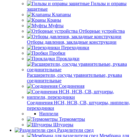
Гильзы и оправы
защитные
Клапаны
Краны
Муфты
Отборные устройства
Отборы давления, закладные конструкции
Переходники
Пробки
Прокладки
Расширители, сосуды уравнительные, рукава
соединительные
Соединения
Соединения НСН, НСВ, СВ, штуцеры, ниппели,
переходники
Ниппели
Термометры
Штуцеры
Разделители сред
Мембрана для