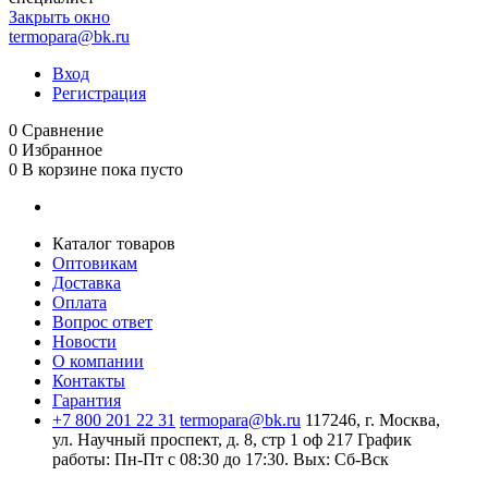
Закрыть окно
termopara@bk.ru
Вход
Регистрация
0
Сравнение
0
Избранное
0
В корзине
пока пусто
Каталог товаров
Оптовикам
Доставка
Оплата
Вопрос ответ
Новости
О компании
Контакты
Гарантия
+7 800 201 22 31
termopara@bk.ru
117246, г. Москва,
ул. Научный проспект, д. 8, стр 1 оф 217
График
работы: Пн‑Пт с 08:30 до 17:30. Вых: Сб‑Вск