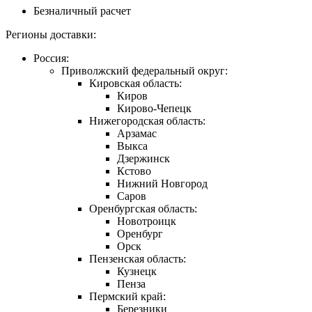
Безналичный расчет
Регионы доставки:
Россия:
Приволжский федеральный округ:
Кировская область:
Киров
Кирово-Чепецк
Нижегородская область:
Арзамас
Выкса
Дзержинск
Кстово
Нижний Новгород
Саров
Оренбургская область:
Новотроицк
Оренбург
Орск
Пензенская область:
Кузнецк
Пенза
Пермский край:
Березники