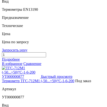
Вид
Термометры EN13190
Предназначение
Технические
Цена
Цена по запросу
Запросить цену
Подробнее
В избранное
Сравнение
Быстрый просмотр
Термометр ТГС-712М1 (-50...+50)°С-1-6-200
Под заказ
Артикул
УТ000000877
Вид