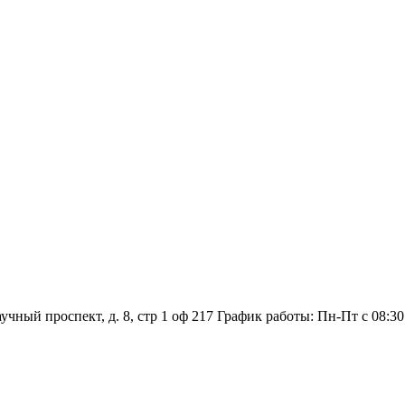
аучный проспект, д. 8, стр 1 оф 217
График работы: Пн‑Пт с 08:30