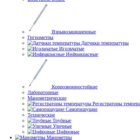
Взрывозащищенные
Гигрометры
Датчики температуры
Игольчатые
Инфракрасные
Коррозионностойкие
Лабораторные
Манометрические
Регистраторы темпер
Самопишущие
Технические
Трубные
Уличные
Цифровые
Манометры