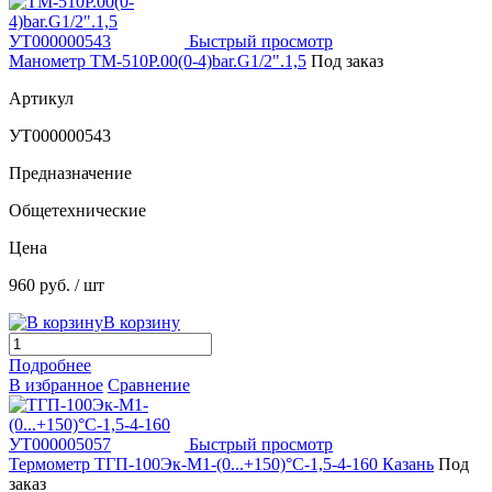
Быстрый просмотр
Манометр ТМ-510Р.00(0-4)bar.G1/2".1,5
Под заказ
Артикул
УТ000000543
Предназначение
Общетехнические
Цена
960 руб.
/ шт
В корзину
Подробнее
В избранное
Сравнение
Быстрый просмотр
Термометр ТГП-100Эк-М1-(0...+150)°С-1,5-4-160 Казань
Под
заказ