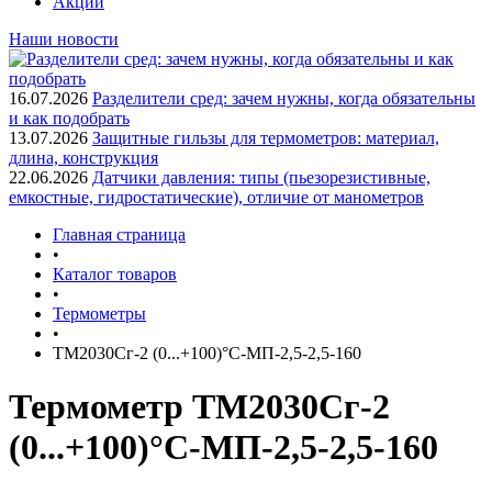
Акции
Наши новости
16.07.2026
Разделители сред: зачем нужны, когда обязательны
и как подобрать
13.07.2026
Защитные гильзы для термометров: материал,
длина, конструкция
22.06.2026
Датчики давления: типы (пьезорезистивные,
емкостные, гидростатические), отличие от манометров
Главная страница
•
Каталог товаров
•
Термометры
•
ТМ2030Сг-2 (0...+100)°С-МП-2,5-2,5-160
Термометр ТМ2030Сг-2
(0...+100)°С-МП-2,5-2,5-160