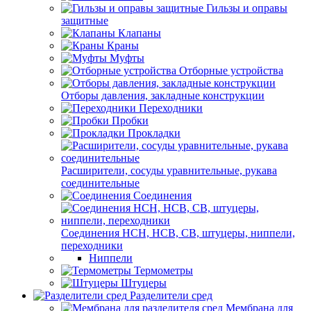
Гильзы и оправы
защитные
Клапаны
Краны
Муфты
Отборные устройства
Отборы давления, закладные конструкции
Переходники
Пробки
Прокладки
Расширители, сосуды уравнительные, рукава
соединительные
Соединения
Соединения НСН, НСВ, СВ, штуцеры, ниппели,
переходники
Ниппели
Термометры
Штуцеры
Разделители сред
Мембрана для