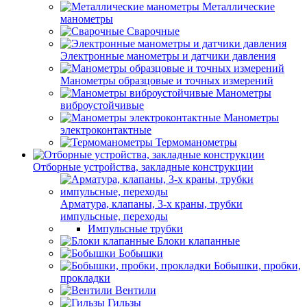
Металлические
манометры
Сварочные
Электронные манометры и датчики давления
Манометры образцовые и точных измерений
Манометры
виброустойчивые
Манометры
электроконтактные
Термоманометры
Отборные устройства, закладные конструкции
Арматура, клапаны, 3-х краны, трубки
импульсные, переходы
Импульсные трубки
Блоки клапанные
Бобышки
Бобышки, пробки,
прокладки
Вентили
Гильзы