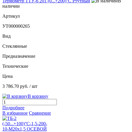
Термометр ТТУ-6 201 (0...+200)°С Ртутный
В
наличии
Артикул
УТ000000265
Вид
Стеклянные
Предназначение
Технические
Цена
3 786.70 руб.
/ шт
В корзину
Подробнее
В избранное
Сравнение