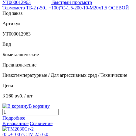
Быстрый просмотр
Термометр ТБ-2 (-50...+100)°С-1,5-200-10-М20х1,5 ОСЕВОЙ
Под заказ
Артикул
УТ000012963
Вид
Биметаллические
Предназначение
Низкотемпературные / Для агрессивных сред / Технические
Цена
3 260 руб.
/ шт
В корзину
Подробнее
В избранное
Сравнение