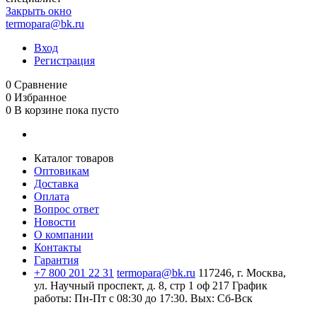
Закрыть окно
termopara@bk.ru
Вход
Регистрация
0
Сравнение
0
Избранное
0
В корзине
пока пусто
Каталог товаров
Оптовикам
Доставка
Оплата
Вопрос ответ
Новости
О компании
Контакты
Гарантия
+7 800 201 22 31
termopara@bk.ru
117246, г. Москва,
ул. Научный проспект, д. 8, стр 1 оф 217
График
работы: Пн‑Пт с 08:30 до 17:30. Вых: Сб‑Вск