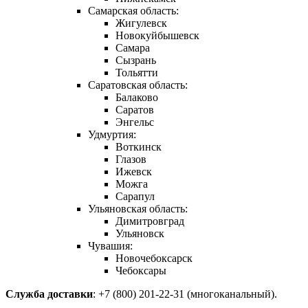
Самарская область:
Жигулевск
Новокуйбышевск
Самара
Сызрань
Тольятти
Саратовская область:
Балаково
Саратов
Энгельс
Удмуртия:
Воткинск
Глазов
Ижевск
Можга
Сарапул
Ульяновская область:
Димитровград
Ульяновск
Чувашия:
Новочебоксарск
Чебоксары
Служба доставки
: +7 (800) 201-22-31 (многоканальный).