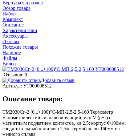
Вернуться в раздел
Обзор товара
Набор
Комплект
Описание
Характеристики
Аксессуары
Отзывы
Похожие товары
Наличие
Файлы
Видео
Отзывов: 0
Добавить отзыв
Артикул:
УТ000008512
Описание товара:
ТМ2030Сг-2 (0...+100)°С-МП-2,5-2,5-160 Термометр
манометрический сигнализирующий, исп.V (р+з) с
магнитным поджатием контактов, кл.2,5; корпус Ф100мм;
соединительный капилляр 2,5м; термобаллон 160мм из
медного сплава