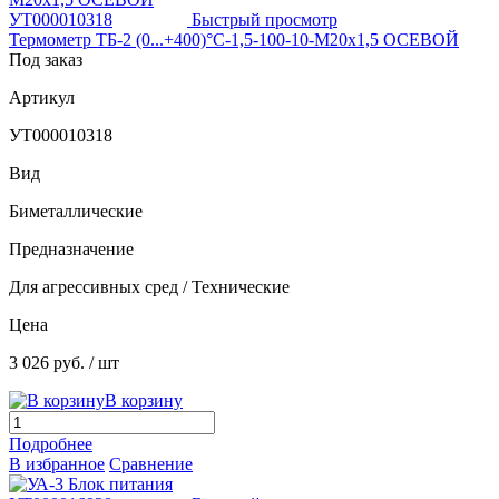
Быстрый просмотр
Термометр ТБ-2 (0...+400)°С-1,5-100-10-М20х1,5 ОСЕВОЙ
Под заказ
Артикул
УТ000010318
Вид
Биметаллические
Предназначение
Для агрессивных сред / Технические
Цена
3 026 руб.
/ шт
В корзину
Подробнее
В избранное
Сравнение