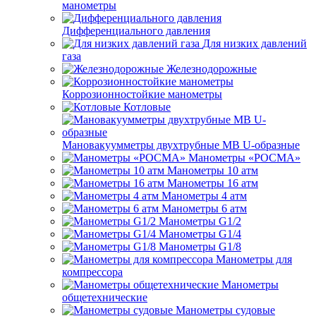
манометры
Дифференциального давления
Для низких давлений
газа
Железнодорожные
Коррозионностойкие манометры
Котловые
Мановакуумметры двухтрубные МВ U-образные
Манометры «РОСМА»
Манометры 10 атм
Манометры 16 атм
Манометры 4 атм
Манометры 6 атм
Манометры G1/2
Манометры G1/4
Манометры G1/8
Манометры для
компрессора
Манометры
общетехнические
Манометры судовые