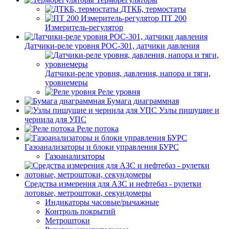
ДТКБ, термостаты
ПТ 200
Измеритель-регулятор
Датчики-реле уровня РОС-301, датчики давления
Датчики-реле уровня, давления, напора и тяги,
уровнемеры
Реле уровня
Бумага диаграммная
Узлы пишущие и
чернила для УПС
Реле потока
Газоанализаторы и блоки управления БУРС
Газоанализаторы
Средства измерения для АЗС и нефтебаз - рулетки
лотовые, метроштоки, секундомеры
Индикаторы часовые/рычажные
Контроль покрытий
Метроштоки