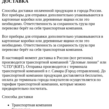
ДОСТАВКА
Способы доставки оплаченной продукции в города России.
Все приборы для отправки дополнительно упаковываются в
картонные коробки или деревянные ящики если это
необходимо. Ответственность за сохранность груза при
перевозке берёт на себя транспортная компания.
Все приборы для отправки дополнительно упаковываются в
картонные коробки или деревянные ящики если это
необходимо. Ответственность за сохранность груза при
перевозке берёт на себя транспортная компания.
В настоящий момент доставка в России (все регионы)
производится транспортной компанией "Деловые линии" или
"GTD"(КИТ). Отправка производится с терминала
транспортной компанией в г. Самара (Город отправления). До
транспортной компании продукция доставляется бесплатно,
оплата до терминала города покупателя осуществляется по
тарифам транспортной компании, которые можно
предварительно посчитать.
Способы доставки
Транспортная компания