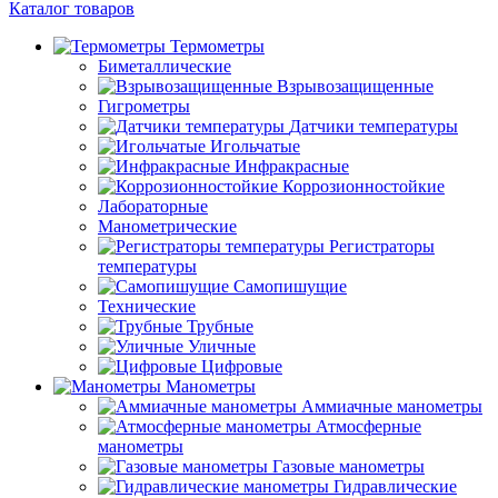
Каталог товаров
Термометры
Биметаллические
Взрывозащищенные
Гигрометры
Датчики температуры
Игольчатые
Инфракрасные
Коррозионностойкие
Лабораторные
Манометрические
Регистраторы
температуры
Самопишущие
Технические
Трубные
Уличные
Цифровые
Манометры
Аммиачные манометры
Атмосферные
манометры
Газовые манометры
Гидравлические