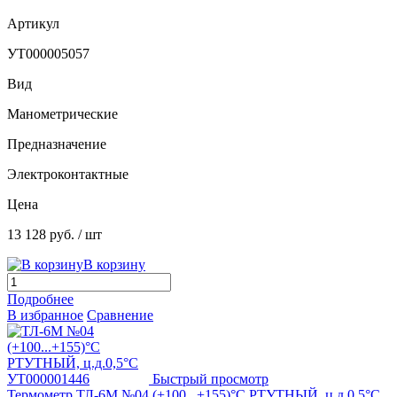
Артикул
УТ000005057
Вид
Манометрические
Предназначение
Электроконтактные
Цена
13 128 руб.
/ шт
В корзину
Подробнее
В избранное
Сравнение
Быстрый просмотр
Термометр ТЛ-6М №04 (+100...+155)°С РТУТНЫЙ, ц.д.0,5°С