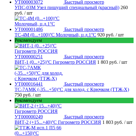
Быстрый просмотр
УПС-03М Узел пишущий специальный (красный)
260
руб.
/ шт
Быстрый просмотр
ТС-4М (0...+100)°С Молочный, ц.д.1°С
920 руб.
/ шт
Рекомендуем
Быстрый просмотр
ВИТ-1 (0...+25)°С Гигрометр РОССИЯ
1 803 руб.
/ шт
Быстрый просмотр
ТС-7АМК (-35...+50)°С для холод. с Крючком (ТТЖ-Х)
750 руб.
/ шт
Рекомендуем
Быстрый просмотр
ВИТ-2 (+15...+40)°С Гигрометр РОССИЯ
1 803 руб.
/ шт