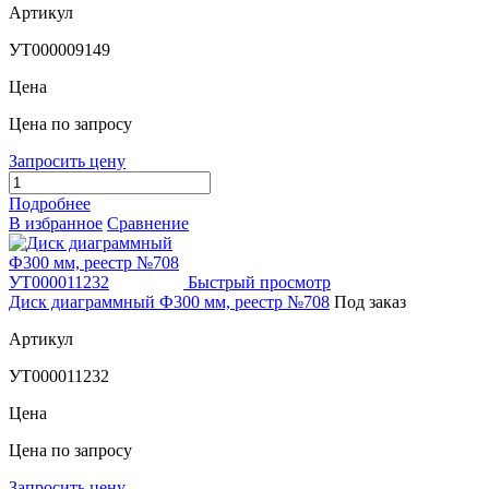
Артикул
УТ000009149
Цена
Цена по запросу
Запросить цену
Подробнее
В избранное
Сравнение
Быстрый просмотр
Диск диаграммный Ф300 мм, реестр №708
Под заказ
Артикул
УТ000011232
Цена
Цена по запросу
Запросить цену