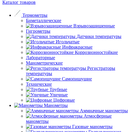
Каталог товаров
Термометры
Биметаллические
Взрывозащищенные
Гигрометры
Датчики температуры
Игольчатые
Инфракрасные
Коррозионностойкие
Лабораторные
Манометрические
Регистраторы
температуры
Самопишущие
Технические
Трубные
Уличные
Цифровые
Манометры
Аммиачные манометры
Атмосферные
манометры
Газовые манометры
Гидравлические