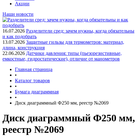
Акции
Наши новости
16.07.2026
Разделители сред: зачем нужны, когда обязательны
и как подобрать
13.07.2026
Защитные гильзы для термометров: материал,
длина, конструкция
22.06.2026
Датчики давления: типы (пьезорезистивные,
емкостные, гидростатические), отличие от манометров
Главная страница
•
Каталог товаров
•
Бумага диаграммная
•
Диск диаграммный Ф250 мм, реестр №2069
Диск диаграммный Ф250 мм,
реестр №2069