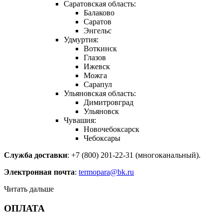
Саратовская область:
Балаково
Саратов
Энгельс
Удмуртия:
Воткинск
Глазов
Ижевск
Можга
Сарапул
Ульяновская область:
Димитровград
Ульяновск
Чувашия:
Новочебоксарск
Чебоксары
Служба доставки
: +7 (800) 201-22-31 (многоканальный).
Электронная почта
:
termopara@bk.ru
Читать дальше
ОПЛАТА