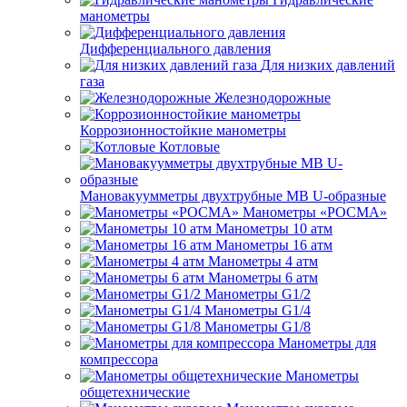
манометры
Дифференциального давления
Для низких давлений
газа
Железнодорожные
Коррозионностойкие манометры
Котловые
Мановакуумметры двухтрубные МВ U-образные
Манометры «РОСМА»
Манометры 10 атм
Манометры 16 атм
Манометры 4 атм
Манометры 6 атм
Манометры G1/2
Манометры G1/4
Манометры G1/8
Манометры для
компрессора
Манометры
общетехнические