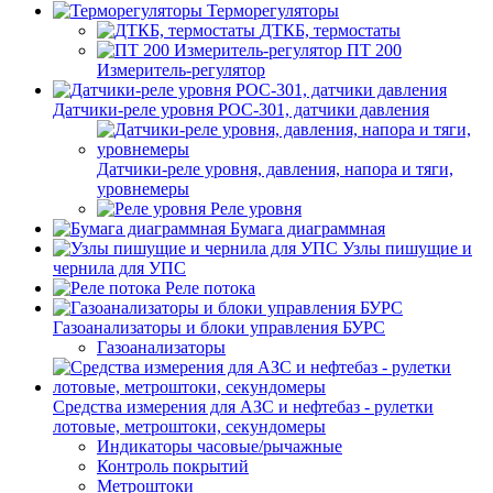
Терморегуляторы
ДТКБ, термостаты
ПТ 200
Измеритель-регулятор
Датчики-реле уровня РОС-301, датчики давления
Датчики-реле уровня, давления, напора и тяги,
уровнемеры
Реле уровня
Бумага диаграммная
Узлы пишущие и
чернила для УПС
Реле потока
Газоанализаторы и блоки управления БУРС
Газоанализаторы
Средства измерения для АЗС и нефтебаз - рулетки
лотовые, метроштоки, секундомеры
Индикаторы часовые/рычажные
Контроль покрытий
Метроштоки