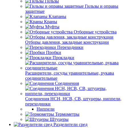
Гильзы
Гильзы и оправы
защитные
Клапаны
Краны
Муфты
Отборные устройства
Отборы давления, закладные конструкции
Переходники
Пробки
Прокладки
Расширители, сосуды уравнительные, рукава
соединительные
Соединения
Соединения НСН, НСВ, СВ, штуцеры, ниппели,
переходники
Ниппели
Термометры
Штуцеры
Разделители сред