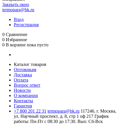
Закрыть окно
termopara@bk.ru
Вход
Регистрация
0
Сравнение
0
Избранное
0
В корзине
пока пусто
Каталог товаров
Оптовикам
Доставка
Оплата
Вопрос ответ
Новости
О компании
Контакты
Гарантия
+7 800 201 22 31
termopara@bk.ru
117246, г. Москва,
ул. Научный проспект, д. 8, стр 1 оф 217
График
работы: Пн‑Пт с 08:30 до 17:30. Вых: Сб‑Вск