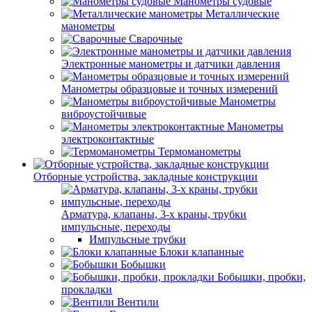
Манометры судовые
Металлические
манометры
Сварочные
Электронные манометры и датчики давления
Манометры образцовые и точных измерений
Манометры
виброустойчивые
Манометры
электроконтактные
Термоманометры
Отборные устройства, закладные конструкции
Арматура, клапаны, 3-х краны, трубки
импульсные, переходы
Импульсные трубки
Блоки клапанные
Бобышки
Бобышки, пробки,
прокладки
Вентили