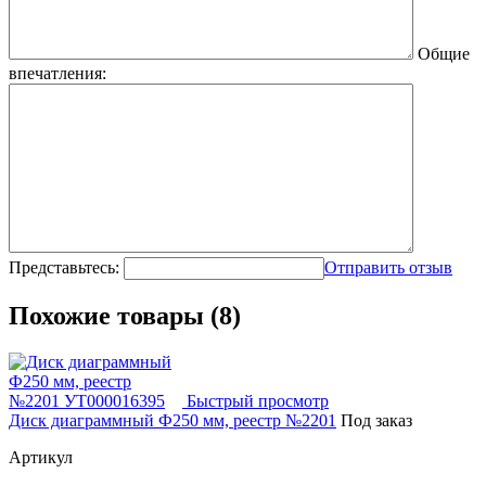
Общие
впечатления:
Представьтесь:
Отправить отзыв
Похожие товары (8)
Быстрый просмотр
Диск диаграммный Ф250 мм, реестр №2201
Под заказ
Артикул