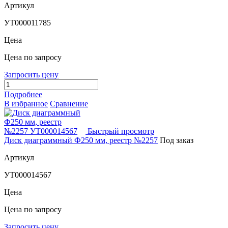
Артикул
УТ000011785
Цена
Цена по запросу
Запросить цену
Подробнее
В избранное
Сравнение
Быстрый просмотр
Диск диаграммный Ф250 мм, реестр №2257
Под заказ
Артикул
УТ000014567
Цена
Цена по запросу
Запросить цену