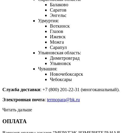
Балаково
Саратов
Энгельс
Удмуртия:
Воткинск
Глазов
Ижевск
Можга
Сарапул
Ульяновская область:
Димитровград
Ульяновск
Чувашия:
Новочебоксарск
Чебоксары
Служба доставки
: +7 (800) 201-22-31 (многоканальный).
Электронная почта
:
termopara@bk.ru
Читать дальше
ОПЛАТА
Вариант оплаты заказов "МЕРАТЭК-ИЗМЕРИТЕЛЬНАЯ