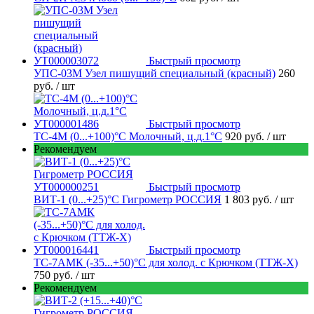
Быстрый просмотр
УПС-03М Узел пишущий специальный (красный)
260
руб.
/ шт
Быстрый просмотр
ТС-4М (0...+100)°С Молочный, ц.д.1°С
920 руб.
/ шт
Рекомендуем
Быстрый просмотр
ВИТ-1 (0...+25)°С Гигрометр РОССИЯ
1 803 руб.
/ шт
Быстрый просмотр
ТС-7АМК (-35...+50)°С для холод. с Крючком (ТТЖ-Х)
750 руб.
/ шт
Рекомендуем