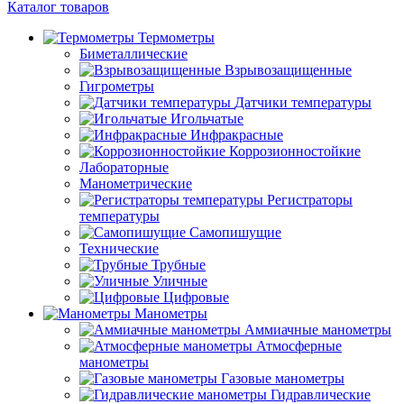
Каталог товаров
Термометры
Биметаллические
Взрывозащищенные
Гигрометры
Датчики температуры
Игольчатые
Инфракрасные
Коррозионностойкие
Лабораторные
Манометрические
Регистраторы
температуры
Самопишущие
Технические
Трубные
Уличные
Цифровые
Манометры
Аммиачные манометры
Атмосферные
манометры
Газовые манометры
Гидравлические