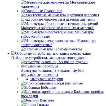
Металлические
манометры
Сварочные
Электронные манометры и датчики давления
Манометры образцовые и точных измерений
Манометры
виброустойчивые
Манометры
электроконтактные
Термоманометры
Отборные устройства, закладные конструкции
Арматура, клапаны, 3-х краны, трубки
импульсные, переходы
Импульсные трубки
Блоки клапанные
Бобышки
Бобышки, пробки,
прокладки
Вентили
Гильзы