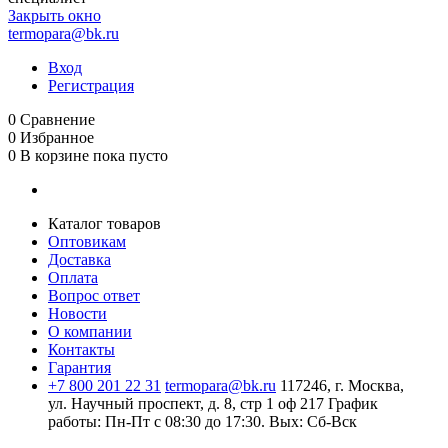
Закрыть окно
termopara@bk.ru
Вход
Регистрация
0
Сравнение
0
Избранное
0
В корзине
пока пусто
Каталог товаров
Оптовикам
Доставка
Оплата
Вопрос ответ
Новости
О компании
Контакты
Гарантия
+7 800 201 22 31
termopara@bk.ru
117246, г. Москва,
ул. Научный проспект, д. 8, стр 1 оф 217
График
работы: Пн‑Пт с 08:30 до 17:30. Вых: Сб‑Вск