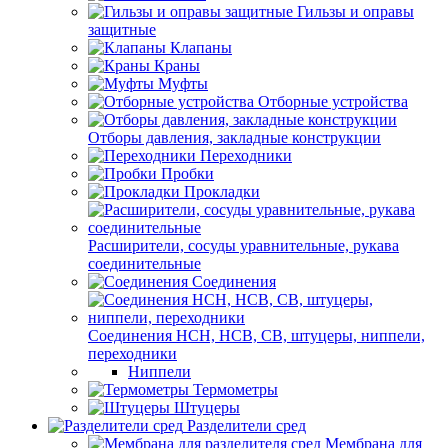
Гильзы и оправы
защитные
Клапаны
Краны
Муфты
Отборные устройства
Отборы давления, закладные конструкции
Переходники
Пробки
Прокладки
Расширители, сосуды уравнительные, рукава
соединительные
Соединения
Соединения НСН, НСВ, СВ, штуцеры, ниппели,
переходники
Ниппели
Термометры
Штуцеры
Разделители сред
Мембрана для