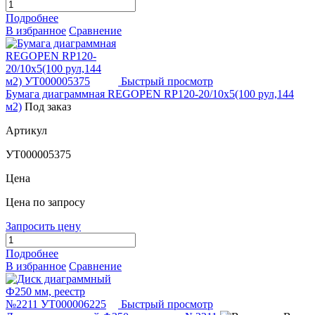
Подробнее
В избранное
Сравнение
Быстрый просмотр
Бумага диаграммная REGOPEN RP120-20/10х5(100 рул,144
м2)
Под заказ
Артикул
УТ000005375
Цена
Цена по запросу
Запросить цену
Подробнее
В избранное
Сравнение
Быстрый просмотр