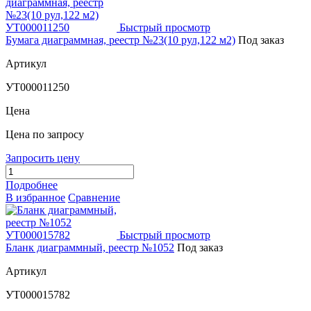
Быстрый просмотр
Бумага диаграммная, реестр №23(10 рул,122 м2)
Под заказ
Артикул
УТ000011250
Цена
Цена по запросу
Запросить цену
Подробнее
В избранное
Сравнение
Быстрый просмотр
Бланк диаграммный, реестр №1052
Под заказ
Артикул
УТ000015782