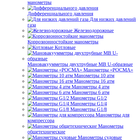
манометры
Дифференциального давления
Для низких давлений
газа
Железнодорожные
Коррозионностойкие манометры
Котловые
Мановакуумметры двухтрубные МВ U-образные
Манометры «РОСМА»
Манометры 10 атм
Манометры 16 атм
Манометры 4 атм
Манометры 6 атм
Манометры G1/2
Манометры G1/4
Манометры G1/8
Манометры для
компрессора
Манометры
общетехнические
Манометры судовые