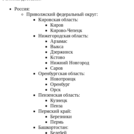
Россия:
Приволжский федеральный округ:
Кировская область:
Киров
Кирово-Чепецк
Нижегородская область:
Арзамас
Выкса
Дзержинск
Кстово
Нижний Новгород
Саров
Оренбургская область:
Новотроицк
Оренбург
Орск
Пензенская область:
Кузнецк
Пенза
Пермский край:
Березники
Пермь
Башкортостан:
Белебей