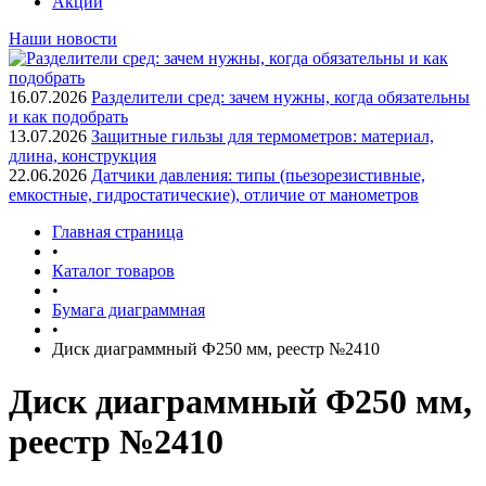
Акции
Наши новости
16.07.2026
Разделители сред: зачем нужны, когда обязательны
и как подобрать
13.07.2026
Защитные гильзы для термометров: материал,
длина, конструкция
22.06.2026
Датчики давления: типы (пьезорезистивные,
емкостные, гидростатические), отличие от манометров
Главная страница
•
Каталог товаров
•
Бумага диаграммная
•
Диск диаграммный Ф250 мм, реестр №2410
Диск диаграммный Ф250 мм,
реестр №2410