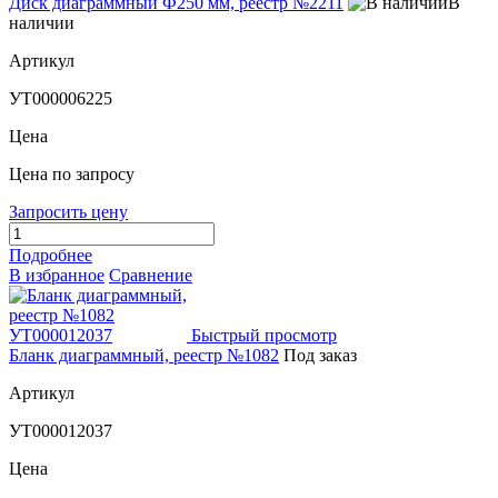
Диск диаграммный Ф250 мм, реестр №2211
В
наличии
Артикул
УТ000006225
Цена
Цена по запросу
Запросить цену
Подробнее
В избранное
Сравнение
Быстрый просмотр
Бланк диаграммный, реестр №1082
Под заказ
Артикул
УТ000012037
Цена