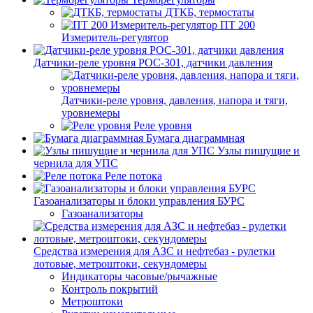
ДТКБ, термостаты
ПТ 200
Измеритель-регулятор
Датчики-реле уровня РОС-301, датчики давления
Датчики-реле уровня, давления, напора и тяги,
уровнемеры
Реле уровня
Бумага диаграммная
Узлы пишущие и
чернила для УПС
Реле потока
Газоанализаторы и блоки управления БУРС
Газоанализаторы
Средства измерения для АЗС и нефтебаз - рулетки
лотовые, метроштоки, секундомеры
Индикаторы часовые/рычажные
Контроль покрытий
Метроштоки