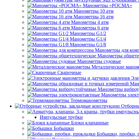
Манометры «РОСМА»
Манометры 10 атм
Манометры 16 атм
Манометры 4 атм
Манометры 6 атм
Манометры G1/2
Манометры G1/4
Манометры G1/8
Манометры для ком
Манометры общете
Манометры судовые
Металлические мано
Сварочные
Эле
Ман
Манометры виброу
Манометры элект
Термоманометры
Отборны
Импульсные трубки
Блоки клапанные
Бобышки
Бобышки, пробки, 