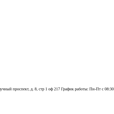
аучный проспект, д. 8, стр 1 оф 217
График работы: Пн‑Пт с 08:30