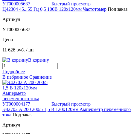
Быстрый просмотр
Ц42304 45...55 Гц 0,5 100В 120х120мм Частотомер
Под заказ
Артикул
УТ000005637
Цена
11 626 руб.
/ шт
В корзину
Подробнее
В избранное
Сравнение
Быстрый просмотр
Э42702 А 200 200/5 1,5 В 120х120мм Амперметр переменного
тока
Под заказ
Артикул