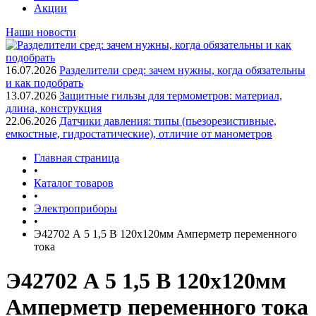
Акции
Наши новости
16.07.2026
Разделители сред: зачем нужны, когда обязательны
и как подобрать
13.07.2026
Защитные гильзы для термометров: материал,
длина, конструкция
22.06.2026
Датчики давления: типы (пьезорезистивные,
емкостные, гидростатические), отличие от манометров
Главная страница
•
Каталог товаров
•
Электроприборы
•
Э42702 А 5 1,5 В 120х120мм Амперметр переменного
тока
Э42702 А 5 1,5 В 120х120мм
Амперметр переменного тока