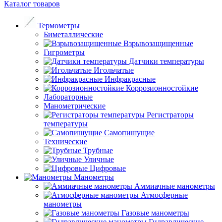
Каталог товаров
Термометры
Биметаллические
Взрывозащищенные
Гигрометры
Датчики температуры
Игольчатые
Инфракрасные
Коррозионностойкие
Лабораторные
Манометрические
Регистраторы
температуры
Самопишущие
Технические
Трубные
Уличные
Цифровые
Манометры
Аммиачные манометры
Атмосферные
манометры
Газовые манометры
Гидравлические