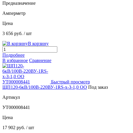
Предназначение
Амперметр
Цена
3 656 руб.
/ шт
В корзину
Подробнее
В избранное
Сравнение
Быстрый просмотр
ЩП120-6кВ/100В-220ВУ-1RS-х-З-1,0 ОО
Под заказ
Артикул
УТ000008441
Цена
17 902 руб.
/ шт