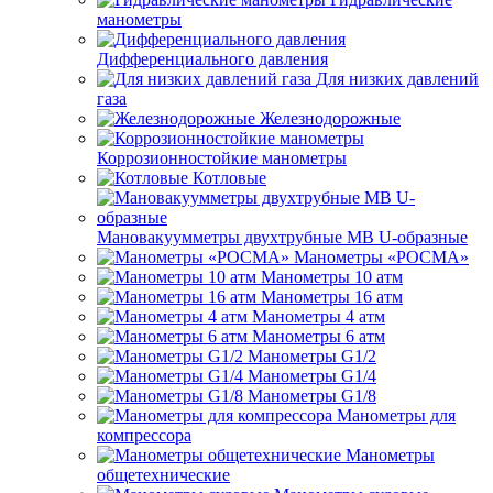
манометры
Дифференциального давления
Для низких давлений
газа
Железнодорожные
Коррозионностойкие манометры
Котловые
Мановакуумметры двухтрубные МВ U-образные
Манометры «РОСМА»
Манометры 10 атм
Манометры 16 атм
Манометры 4 атм
Манометры 6 атм
Манометры G1/2
Манометры G1/4
Манометры G1/8
Манометры для
компрессора
Манометры
общетехнические