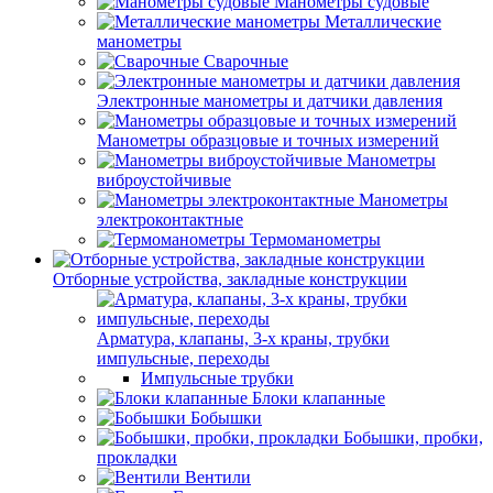
Манометры судовые
Металлические
манометры
Сварочные
Электронные манометры и датчики давления
Манометры образцовые и точных измерений
Манометры
виброустойчивые
Манометры
электроконтактные
Термоманометры
Отборные устройства, закладные конструкции
Арматура, клапаны, 3-х краны, трубки
импульсные, переходы
Импульсные трубки
Блоки клапанные
Бобышки
Бобышки, пробки,
прокладки
Вентили