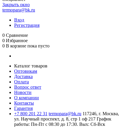
Закрыть окно
termopara@bk.ru
Вход
Регистрация
0
Сравнение
0
Избранное
0
В корзине
пока пусто
Каталог товаров
Оптовикам
Доставка
Оплата
Вопрос ответ
Новости
О компании
Контакты
Гарантия
+7 800 201 22 31
termopara@bk.ru
117246, г. Москва,
ул. Научный проспект, д. 8, стр 1 оф 217
График
работы: Пн‑Пт с 08:30 до 17:30. Вых: Сб‑Вск