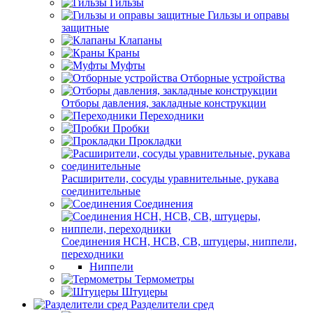
Гильзы
Гильзы и оправы
защитные
Клапаны
Краны
Муфты
Отборные устройства
Отборы давления, закладные конструкции
Переходники
Пробки
Прокладки
Расширители, сосуды уравнительные, рукава
соединительные
Соединения
Соединения НСН, НСВ, СВ, штуцеры, ниппели,
переходники
Ниппели
Термометры
Штуцеры
Разделители сред