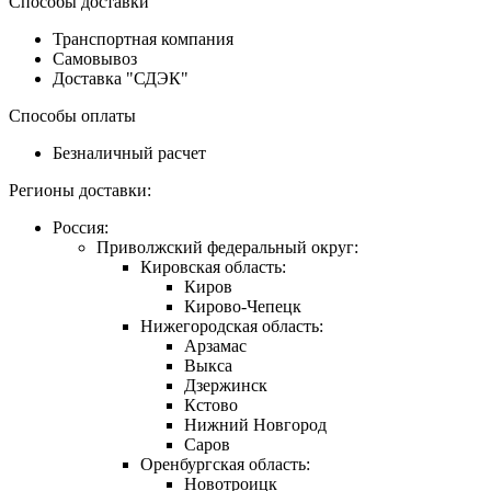
Способы доставки
Транспортная компания
Самовывоз
Доставка "СДЭК"
Способы оплаты
Безналичный расчет
Регионы доставки:
Россия:
Приволжский федеральный округ:
Кировская область:
Киров
Кирово-Чепецк
Нижегородская область:
Арзамас
Выкса
Дзержинск
Кстово
Нижний Новгород
Саров
Оренбургская область:
Новотроицк