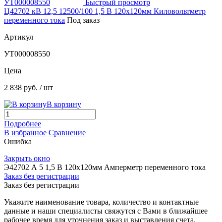
Быстрый просмотр
Ц42702 кВ 12,5 12500/100 1,5 В 120х120мм Киловольтметр
переменного тока
Под заказ
Артикул
УТ000008550
Цена
2 838 руб.
/ шт
В корзину
Подробнее
В избранное
Сравнение
Ошибка
Закрыть окно
Э42702 А 5 1,5 В 120х120мм Амперметр переменного тока
Заказ без регистрации
Заказ без регистрации
Укажите наименование товара, количество и контактные
данные и наши специалисты свяжутся с Вами в ближайшее
рабочее время для уточнения заказ и выставления счета.