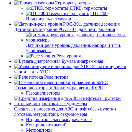
Терморегуляторы
ДТКБ, термостаты
ПТ 200
Измеритель-регулятор
Датчики-реле уровня РОС-301, датчики давления
Датчики-реле уровня, давления, напора и тяги,
уровнемеры
Реле уровня
Бумага диаграммная
Узлы пишущие и
чернила для УПС
Реле потока
Газоанализаторы и блоки управления БУРС
Газоанализаторы
Средства измерения для АЗС и нефтебаз - рулетки
лотовые, метроштоки, секундомеры
Индикаторы часовые/рычажные
Контроль покрытий
Метроштоки