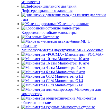
манометры
Дифференциального давления
Для низких давлений
газа
Железнодорожные
Коррозионностойкие манометры
Котловые
Мановакуумметры двухтрубные МВ U-образные
Манометры «РОСМА»
Манометры 10 атм
Манометры 16 атм
Манометры 4 атм
Манометры 6 атм
Манометры G1/2
Манометры G1/4
Манометры G1/8
Манометры для
компрессора
Манометры
общетехнические
Манометры судовые