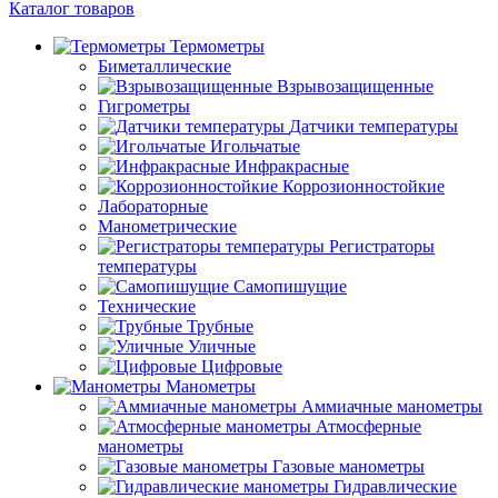
Каталог товаров
Термометры
Биметаллические
Взрывозащищенные
Гигрометры
Датчики температуры
Игольчатые
Инфракрасные
Коррозионностойкие
Лабораторные
Манометрические
Регистраторы
температуры
Самопишущие
Технические
Трубные
Уличные
Цифровые
Манометры
Аммиачные манометры
Атмосферные
манометры
Газовые манометры
Гидравлические