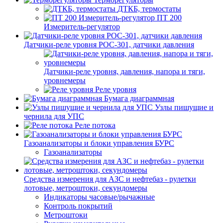
ДТКБ, термостаты
ПТ 200
Измеритель-регулятор
Датчики-реле уровня РОС-301, датчики давления
Датчики-реле уровня, давления, напора и тяги,
уровнемеры
Реле уровня
Бумага диаграммная
Узлы пишущие и
чернила для УПС
Реле потока
Газоанализаторы и блоки управления БУРС
Газоанализаторы
Средства измерения для АЗС и нефтебаз - рулетки
лотовые, метроштоки, секундомеры
Индикаторы часовые/рычажные
Контроль покрытий
Метроштоки