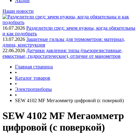
Акции
Наши новости
16.07.2026
Разделители сред: зачем нужны, когда обязательны
и как подобрать
13.07.2026
Защитные гильзы для термометров: материал,
длина, конструкция
22.06.2026
Датчики давления: типы (пьезорезистивные,
емкостные, гидростатические), отличие от манометров
Главная страница
•
Каталог товаров
•
Электроприборы
•
SEW 4102 MF Мегаомметр цифровой (с поверкой)
SEW 4102 MF Мегаомметр
цифровой (с поверкой)