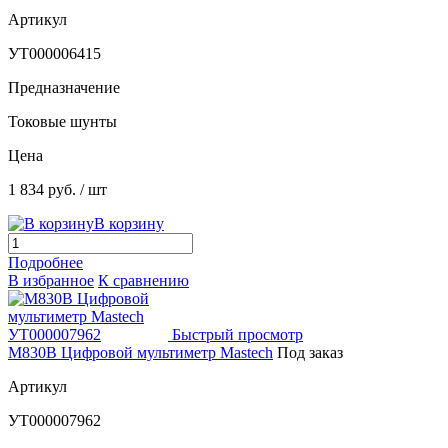
Артикул
УТ000006415
Предназначение
Токовые шунты
Цена
1 834 руб.
/ шт
В корзину
Подробнее
В избранное
К сравнению
Быстрый просмотр
M830B Цифровой мультиметр Mastech
Под заказ
Артикул
УТ000007962