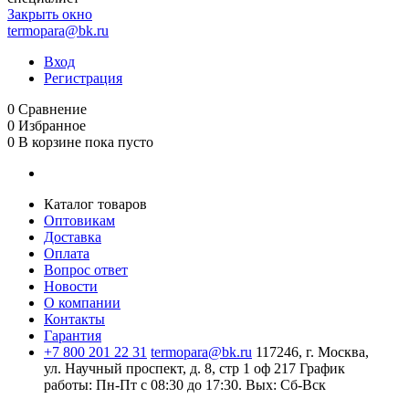
Закрыть окно
termopara@bk.ru
Вход
Регистрация
0
Сравнение
0
Избранное
0
В корзине
пока пусто
Каталог товаров
Оптовикам
Доставка
Оплата
Вопрос ответ
Новости
О компании
Контакты
Гарантия
+7 800 201 22 31
termopara@bk.ru
117246, г. Москва,
ул. Научный проспект, д. 8, стр 1 оф 217
График
работы: Пн‑Пт с 08:30 до 17:30. Вых: Сб‑Вск