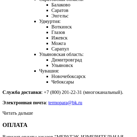
Балаково
Саратов
Энгельс
Удмуртия:
Воткинск
Глазов
Ижевск
Можга
Сарапул
Ульяновская область:
Димитровград
Ульяновск
Чувашия:
Новочебоксарск
Чебоксары
Служба доставки
: +7 (800) 201-22-31 (многоканальный).
Электронная почта
:
termopara@bk.ru
Читать дальше
ОПЛАТА
Вариант оплаты заказов "МЕРАТЭК-ИЗМЕРИТЕЛЬНАЯ