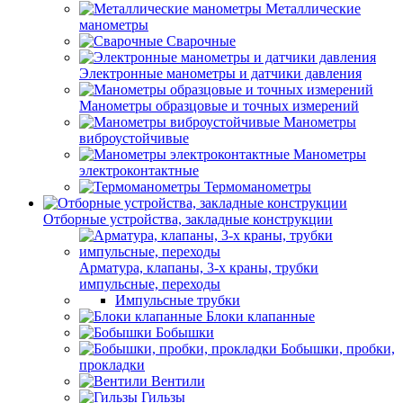
Металлические
манометры
Сварочные
Электронные манометры и датчики давления
Манометры образцовые и точных измерений
Манометры
виброустойчивые
Манометры
электроконтактные
Термоманометры
Отборные устройства, закладные конструкции
Арматура, клапаны, 3-х краны, трубки
импульсные, переходы
Импульсные трубки
Блоки клапанные
Бобышки
Бобышки, пробки,
прокладки
Вентили
Гильзы