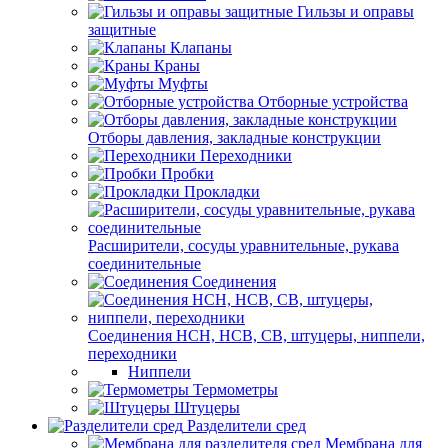
Гильзы и оправы
защитные
Клапаны
Краны
Муфты
Отборные устройства
Отборы давления, закладные конструкции
Переходники
Пробки
Прокладки
Расширители, сосуды уравнительные, рукава
соединительные
Соединения
Соединения НСН, НСВ, СВ, штуцеры, ниппели,
переходники
Ниппели
Термометры
Штуцеры
Разделители сред
Мембрана для