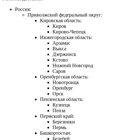
Россия:
Приволжский федеральный округ:
Кировская область:
Киров
Кирово-Чепецк
Нижегородская область:
Арзамас
Выкса
Дзержинск
Кстово
Нижний Новгород
Саров
Оренбургская область:
Новотроицк
Оренбург
Орск
Пензенская область:
Кузнецк
Пенза
Пермский край:
Березники
Пермь
Башкортостан:
Белебей