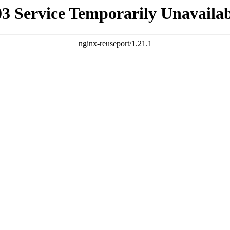
03 Service Temporarily Unavailab
nginx-reuseport/1.21.1