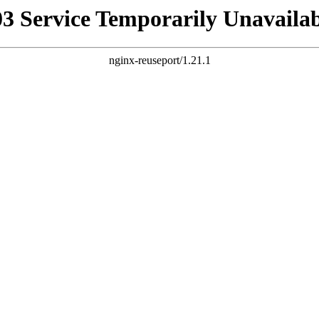
03 Service Temporarily Unavailab
nginx-reuseport/1.21.1