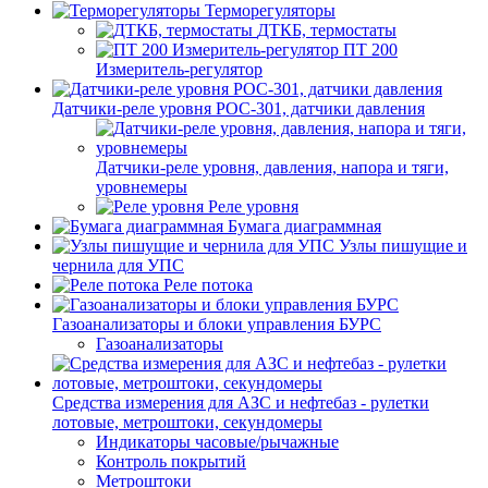
Терморегуляторы
ДТКБ, термостаты
ПТ 200
Измеритель-регулятор
Датчики-реле уровня РОС-301, датчики давления
Датчики-реле уровня, давления, напора и тяги,
уровнемеры
Реле уровня
Бумага диаграммная
Узлы пишущие и
чернила для УПС
Реле потока
Газоанализаторы и блоки управления БУРС
Газоанализаторы
Средства измерения для АЗС и нефтебаз - рулетки
лотовые, метроштоки, секундомеры
Индикаторы часовые/рычажные
Контроль покрытий
Метроштоки