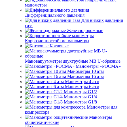
манометры
Дифференциального давления
Для низких давлений
газа
Железнодорожные
Коррозионностойкие манометры
Котловые
Мановакуумметры двухтрубные МВ U-образные
Манометры «РОСМА»
Манометры 10 атм
Манометры 16 атм
Манометры 4 атм
Манометры 6 атм
Манометры G1/2
Манометры G1/4
Манометры G1/8
Манометры для
компрессора
Манометры
общетехнические