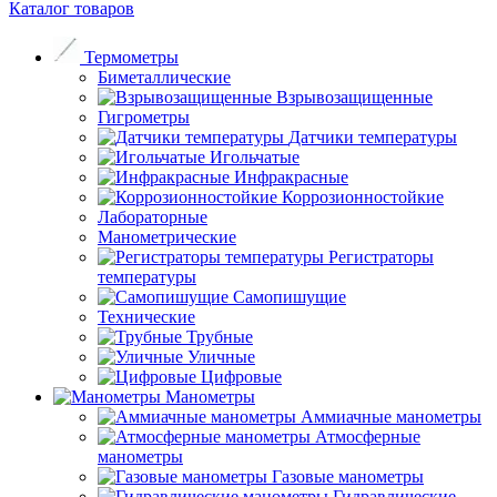
Каталог товаров
Термометры
Биметаллические
Взрывозащищенные
Гигрометры
Датчики температуры
Игольчатые
Инфракрасные
Коррозионностойкие
Лабораторные
Манометрические
Регистраторы
температуры
Самопишущие
Технические
Трубные
Уличные
Цифровые
Манометры
Аммиачные манометры
Атмосферные
манометры
Газовые манометры
Гидравлические