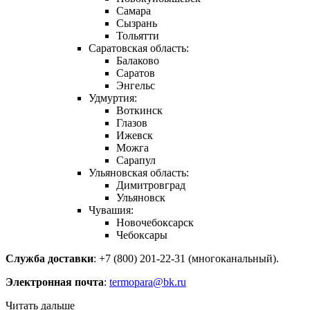
Самара
Сызрань
Тольятти
Саратовская область:
Балаково
Саратов
Энгельс
Удмуртия:
Воткинск
Глазов
Ижевск
Можга
Сарапул
Ульяновская область:
Димитровград
Ульяновск
Чувашия:
Новочебоксарск
Чебоксары
Служба доставки
: +7 (800) 201-22-31 (многоканальный).
Электронная почта
:
termopara@bk.ru
Читать дальше