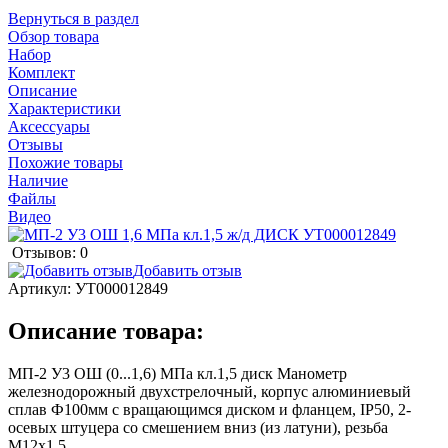
Вернуться в раздел
Обзор товара
Набор
Комплект
Описание
Характеристики
Аксессуары
Отзывы
Похожие товары
Наличие
Файлы
Видео
Отзывов: 0
Добавить отзыв
Артикул:
УТ000012849
Описание товара:
МП-2 У3 ОШ (0...1,6) МПа кл.1,5 диск Манометр
железнодорожный двухстрелочный, корпус алюминиевый
сплав Ф100мм с вращающимся диском и фланцем, IP50, 2-
осевых штуцера со смешением вниз (из латуни), резьба
М12х1,5