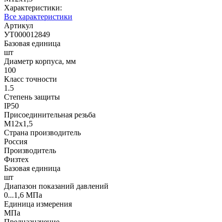
Характеристики:
Все характеристики
Артикул
УТ000012849
Базовая единица
шт
Диаметр корпуса, мм
100
Класс точности
1.5
Степень защиты
IP50
Присоединительная резьба
М12х1,5
Страна производитель
Россия
Производитель
Физтех
Базовая единица
шт
Диапазон показаний давлений
0...1,6 МПа
Единица измерения
МПа
Предназначение