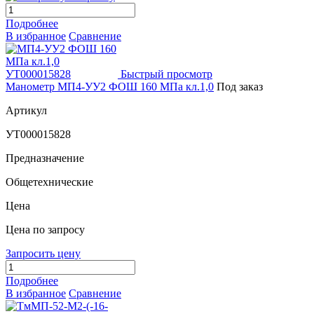
Подробнее
В избранное
Сравнение
Быстрый просмотр
Манометр МП4-УУ2 ФОШ 160 МПа кл.1,0
Под заказ
Артикул
УТ000015828
Предназначение
Общетехнические
Цена
Цена по запросу
Запросить цену
Подробнее
В избранное
Сравнение