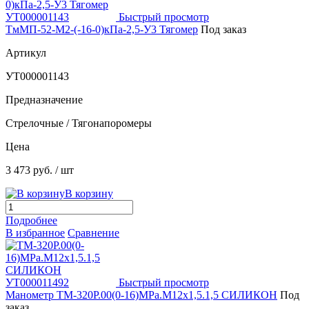
Быстрый просмотр
ТмМП-52-М2-(-16-0)кПа-2,5-У3 Тягомер
Под заказ
Артикул
УТ000001143
Предназначение
Стрелочные / Тягонапоромеры
Цена
3 473 руб.
/ шт
В корзину
Подробнее
В избранное
Сравнение
Быстрый просмотр
Манометр ТМ-320Р.00(0-16)MPa.М12х1,5.1,5 СИЛИКОН
Под
заказ