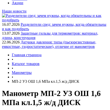
Акции
Наши новости
16.07.2026
Разделители сред: зачем нужны, когда обязательны
и как подобрать
13.07.2026
Защитные гильзы для термометров: материал,
длина, конструкция
22.06.2026
Датчики давления: типы (пьезорезистивные,
емкостные, гидростатические), отличие от манометров
Главная страница
•
Каталог товаров
•
Манометры
•
МП-2 У3 ОШ 1,6 МПа кл.1,5 ж/д ДИСК
Манометр МП-2 У3 ОШ 1,6
МПа кл.1,5 ж/д ДИСК