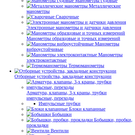
Манометры судовые
Металлические
манометры
Сварочные
Электронные манометры и датчики давления
Манометры образцовые и точных измерений
Манометры
виброустойчивые
Манометры
электроконтактные
Термоманометры
Отборные устройства, закладные конструкции
Арматура, клапаны, 3-х краны, трубки
импульсные, переходы
Импульсные трубки
Блоки клапанные
Бобышки
Бобышки, пробки,
прокладки
Вентили