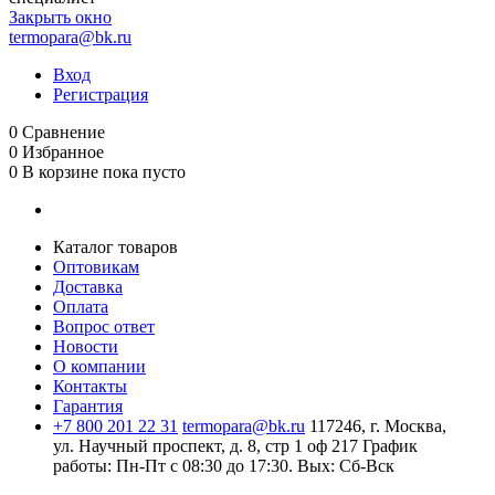
Закрыть окно
termopara@bk.ru
Вход
Регистрация
0
Сравнение
0
Избранное
0
В корзине
пока пусто
Каталог товаров
Оптовикам
Доставка
Оплата
Вопрос ответ
Новости
О компании
Контакты
Гарантия
+7 800 201 22 31
termopara@bk.ru
117246, г. Москва,
ул. Научный проспект, д. 8, стр 1 оф 217
График
работы: Пн‑Пт с 08:30 до 17:30. Вых: Сб‑Вск