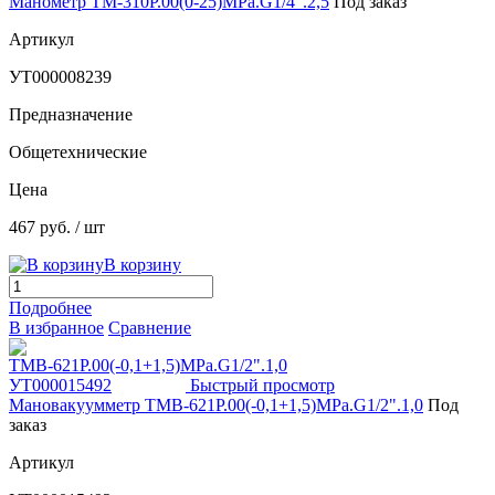
Манометр ТМ-310Р.00(0-25)MPa.G1/4".2,5
Под заказ
Артикул
УТ000008239
Предназначение
Общетехнические
Цена
467 руб.
/ шт
В корзину
Подробнее
В избранное
Сравнение
Быстрый просмотр
Мановакуумметр ТМВ-621Р.00(-0,1+1,5)MPa.G1/2".1,0
Под
заказ
Артикул