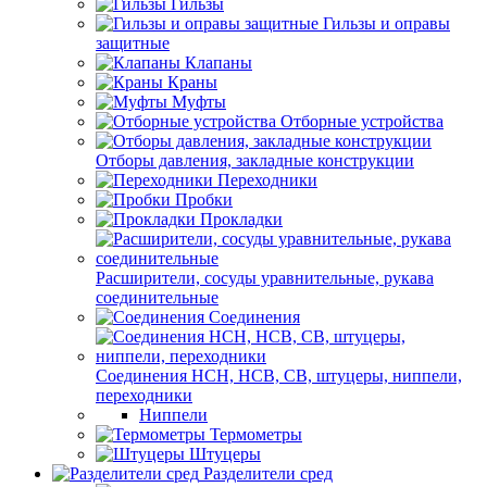
Гильзы
Гильзы и оправы
защитные
Клапаны
Краны
Муфты
Отборные устройства
Отборы давления, закладные конструкции
Переходники
Пробки
Прокладки
Расширители, сосуды уравнительные, рукава
соединительные
Соединения
Соединения НСН, НСВ, СВ, штуцеры, ниппели,
переходники
Ниппели
Термометры
Штуцеры
Разделители сред