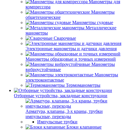
Манометры для
компрессора
Манометры
общетехнические
Манометры судовые
Металлические
манометры
Сварочные
Электронные манометры и датчики давления
Манометры образцовые и точных измерений
Манометры
виброустойчивые
Манометры
электроконтактные
Термоманометры
Отборные устройства, закладные конструкции
Арматура, клапаны, 3-х краны, трубки
импульсные, переходы
Импульсные трубки
Блоки клапанные