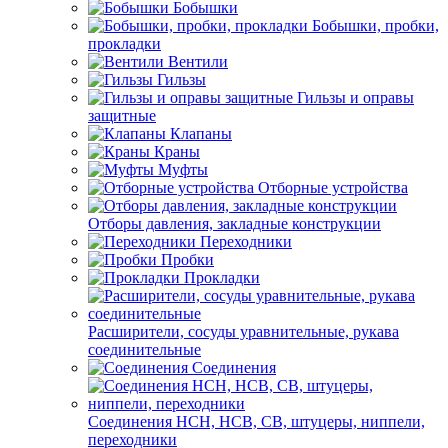
Бобышки
Бобышки, пробки,
прокладки
Вентили
Гильзы
Гильзы и оправы
защитные
Клапаны
Краны
Муфты
Отборные устройства
Отборы давления, закладные конструкции
Переходники
Пробки
Прокладки
Расширители, сосуды уравнительные, рукава
соединительные
Соединения
Соединения НСН, НСВ, СВ, штуцеры, ниппели,
переходники