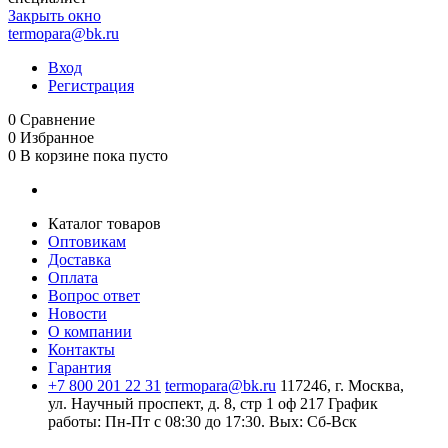
Закрыть окно
termopara@bk.ru
Вход
Регистрация
0
Сравнение
0
Избранное
0
В корзине
пока пусто
Каталог товаров
Оптовикам
Доставка
Оплата
Вопрос ответ
Новости
О компании
Контакты
Гарантия
+7 800 201 22 31
termopara@bk.ru
117246, г. Москва,
ул. Научный проспект, д. 8, стр 1 оф 217
График
работы: Пн‑Пт с 08:30 до 17:30. Вых: Сб‑Вск