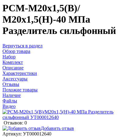
РСМ-М20х1,5(В)/
М20х1,5(Н)-40 МПа
Разделитель сильфонный
Вернуться в раздел
Обзор товара
Набор
Комплект
Описание
Характеристики
Аксессуары
Отзывы
Похожие товары
Наличие
Файлы
Видео
Отзывов: 0
Добавить отзыв
Артикул:
УТ000012640