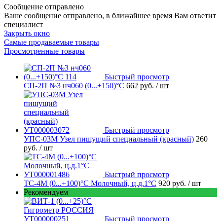
Сообщение отправлено
Ваше сообщение отправлено, в ближайшее время Вам ответит
специалист
Закрыть окно
Самые продаваемые товары
Просмотренные товары
Быстрый просмотр
СП-2П №3 нч060 (0...+150)°С
662 руб.
/ шт
Быстрый просмотр
УПС-03М Узел пишущий специальный (красный)
260
руб.
/ шт
Быстрый просмотр
ТС-4М (0...+100)°С Молочный, ц.д.1°С
920 руб.
/ шт
Рекомендуем
Быстрый просмотр