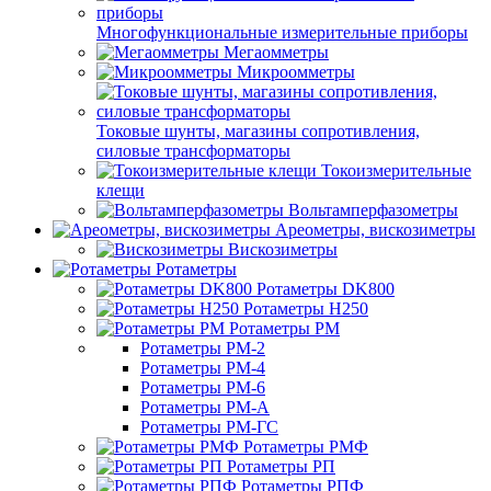
Многофункциональные измерительные приборы
Мегаомметры
Микроомметры
Токовые шунты, магазины сопротивления,
силовые трансформаторы
Токоизмерительные
клещи
Вольтамперфазометры
Ареометры, вискозиметры
Вискозиметры
Ротаметры
Ротаметры DK800
Ротаметры H250
Ротаметры РМ
Ротаметры РМ-2
Ротаметры РМ-4
Ротаметры РМ-6
Ротаметры РМ-А
Ротаметры РМ-ГС
Ротаметры РМФ
Ротаметры РП
Ротаметры РПФ