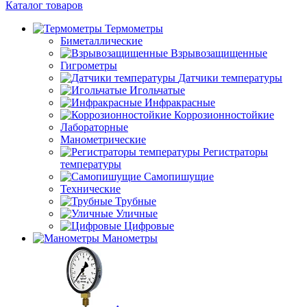
Каталог товаров
Термометры
Биметаллические
Взрывозащищенные
Гигрометры
Датчики температуры
Игольчатые
Инфракрасные
Коррозионностойкие
Лабораторные
Манометрические
Регистраторы
температуры
Самопишущие
Технические
Трубные
Уличные
Цифровые
Манометры