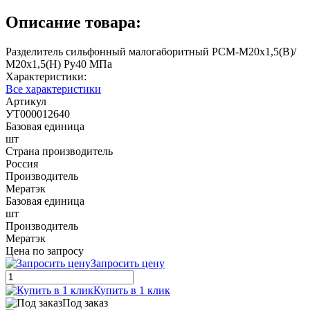
Описание товара:
Разделитель сильфонный малогаборитный РСМ-М20х1,5(В)/
М20х1,5(Н) Ру40 МПа
Характеристики:
Все характеристики
Артикул
УТ000012640
Базовая единица
шт
Страна производитель
Россия
Производитель
Мератэк
Базовая единица
шт
Производитель
Мератэк
Цена по запросу
Запросить цену
Купить в 1 клик
Под заказ