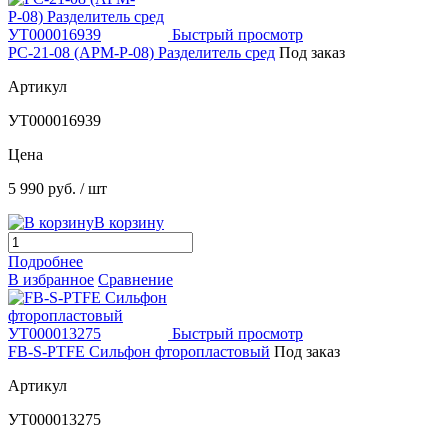
Быстрый просмотр
РС-21-08 (АРМ-Р-08) Разделитель сред
Под заказ
Артикул
УТ000016939
Цена
5 990 руб.
/ шт
В корзину
Подробнее
В избранное
Сравнение
Быстрый просмотр
FB-S-PTFE Сильфон фторопластовый
Под заказ
Артикул
УТ000013275