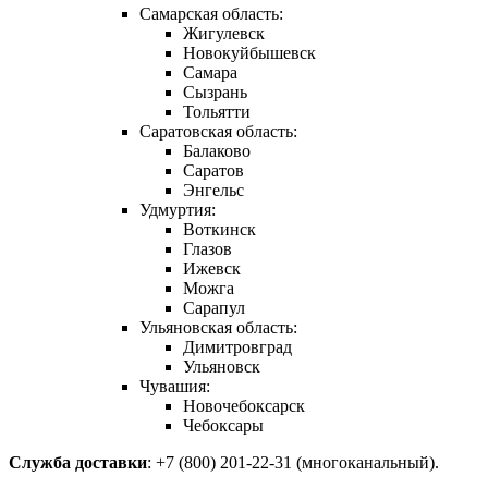
Самарская область:
Жигулевск
Новокуйбышевск
Самара
Сызрань
Тольятти
Саратовская область:
Балаково
Саратов
Энгельс
Удмуртия:
Воткинск
Глазов
Ижевск
Можга
Сарапул
Ульяновская область:
Димитровград
Ульяновск
Чувашия:
Новочебоксарск
Чебоксары
Служба доставки
: +7 (800) 201-22-31 (многоканальный).