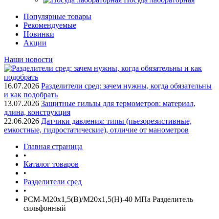
Популярные товары
Рекомендуемые
Новинки
Акции
Наши новости
16.07.2026
Разделители сред: зачем нужны, когда обязательны
и как подобрать
13.07.2026
Защитные гильзы для термометров: материал,
длина, конструкция
22.06.2026
Датчики давления: типы (пьезорезистивные,
емкостные, гидростатические), отличие от манометров
Главная страница
•
Каталог товаров
•
Разделители сред
•
РСМ-М20х1,5(В)/М20х1,5(Н)-40 МПа Разделитель
сильфонный