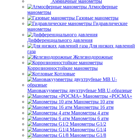
Аммиачные манометры
Атмосферные
манометры
Газовые манометры
Гидравлические
манометры
Дифференциального давления
Для низких давлений
газа
Железнодорожные
Коррозионностойкие манометры
Котловые
Мановакуумметры двухтрубные МВ U-образные
Манометры «РОСМА»
Манометры 10 атм
Манометры 16 атм
Манометры 4 атм
Манометры 6 атм
Манометры G1/2
Манометры G1/4
Манометры G1/8