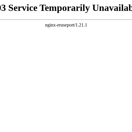
03 Service Temporarily Unavailab
nginx-reuseport/1.21.1