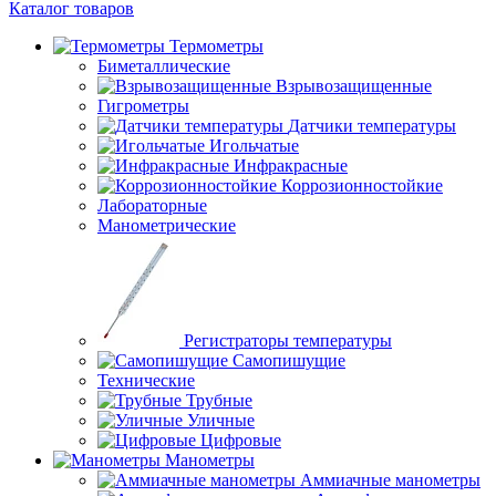
Каталог товаров
Термометры
Биметаллические
Взрывозащищенные
Гигрометры
Датчики температуры
Игольчатые
Инфракрасные
Коррозионностойкие
Лабораторные
Манометрические
Регистраторы температуры
Самопишущие
Технические
Трубные
Уличные
Цифровые
Манометры
Аммиачные манометры