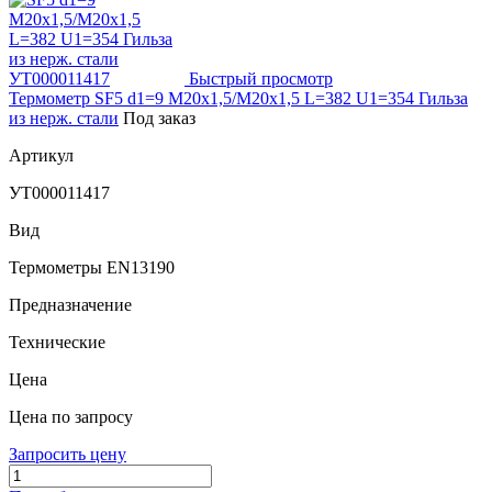
Быстрый просмотр
Термометр SF5 d1=9 M20x1,5/M20x1,5 L=382 U1=354 Гильза
из нерж. стали
Под заказ
Артикул
УТ000011417
Вид
Термометры EN13190
Предназначение
Технические
Цена
Цена по запросу
Запросить цену