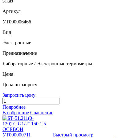
заказ
Артикул
УТ000006466
Вид
Электронные
Предназначение
Лабораторные / Электронные термометры
Цена
Цена по запросу
Запросить цену
Подробнее
В избранное
Сравнение
Быстрый просмотр