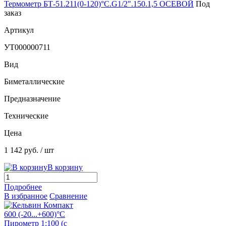
Термометр БТ-51.211(0-120)°С.G1/2".150.1,5 ОСЕВОЙ
Под
заказ
Артикул
УТ000000711
Вид
Биметаллические
Предназначение
Технические
Цена
1 142 руб.
/ шт
В корзину
Подробнее
В избранное
Сравнение