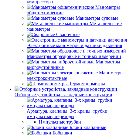
компрессора
Манометры
общетехнические
Манометры судовые
Металлические
манометры
Сварочные
Электронные манометры и датчики давления
Манометры образцовые и точных измерений
Манометры
виброустойчивые
Манометры
электроконтактные
Термоманометры
Отборные устройства, закладные конструкции
Арматура, клапаны, 3-х краны, трубки
импульсные, переходы
Импульсные трубки
Блоки клапанные
Бобышки