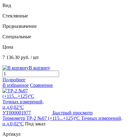
Вид
Стеклянные
Предназначение
Специальные
Цена
7 136.30 руб.
/ шт
В корзину
Подробнее
В избранное
Сравнение
Быстрый просмотр
Термометр ТР-2 №07 (+115...+125)°С Точных измерений,
ц.д.0,02°С
Под заказ
Артикул