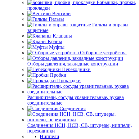
Бобышки, пробки,
прокладки
Вентили
Гильзы
Гильзы и оправы
защитные
Клапаны
Краны
Муфты
Отборные устройства
Отборы давления, закладные конструкции
Переходники
Пробки
Прокладки
Расширители, сосуды уравнительные, рукава
соединительные
Соединения
Соединения НСН, НСВ, СВ, штуцеры, ниппели,
переходники
Ниппели