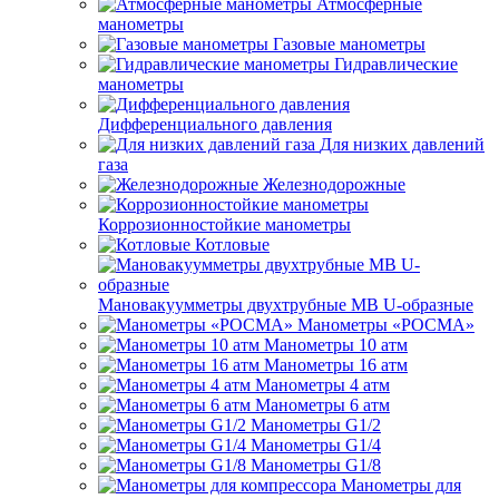
Атмосферные
манометры
Газовые манометры
Гидравлические
манометры
Дифференциального давления
Для низких давлений
газа
Железнодорожные
Коррозионностойкие манометры
Котловые
Мановакуумметры двухтрубные МВ U-образные
Манометры «РОСМА»
Манометры 10 атм
Манометры 16 атм
Манометры 4 атм
Манометры 6 атм
Манометры G1/2
Манометры G1/4
Манометры G1/8
Манометры для