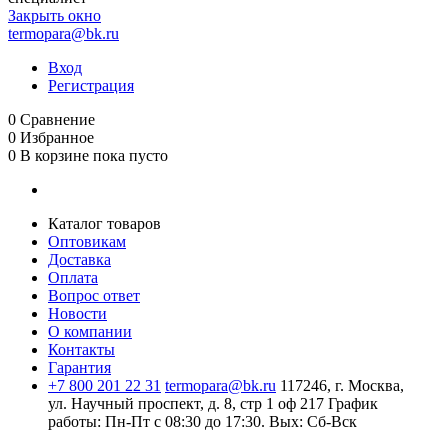
Закрыть окно
termopara@bk.ru
Вход
Регистрация
0
Сравнение
0
Избранное
0
В корзине
пока пусто
Каталог товаров
Оптовикам
Доставка
Оплата
Вопрос ответ
Новости
О компании
Контакты
Гарантия
+7 800 201 22 31
termopara@bk.ru
117246, г. Москва,
ул. Научный проспект, д. 8, стр 1 оф 217
График
работы: Пн‑Пт с 08:30 до 17:30. Вых: Сб‑Вск