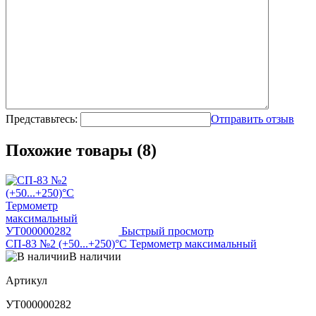
Представьтесь:
Отправить отзыв
Похожие товары (8)
Быстрый просмотр
СП-83 №2 (+50...+250)°С Термометр максимальный
В наличии
Артикул
УТ000000282