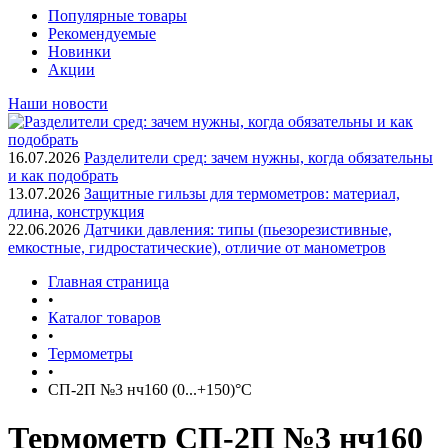
Популярные товары
Рекомендуемые
Новинки
Акции
Наши новости
16.07.2026
Разделители сред: зачем нужны, когда обязательны
и как подобрать
13.07.2026
Защитные гильзы для термометров: материал,
длина, конструкция
22.06.2026
Датчики давления: типы (пьезорезистивные,
емкостные, гидростатические), отличие от манометров
Главная страница
•
Каталог товаров
•
Термометры
•
СП-2П №3 нч160 (0...+150)°С
Термометр СП-2П №3 нч160