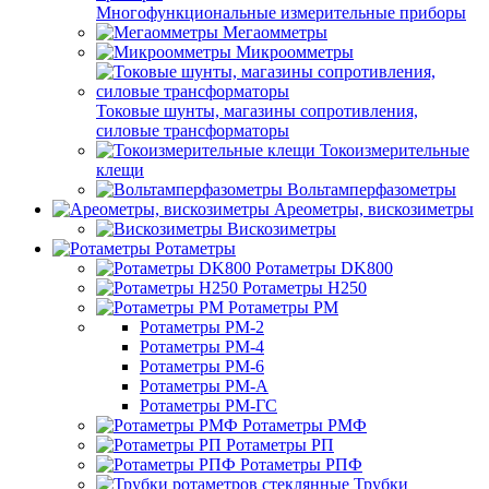
Многофункциональные измерительные приборы
Мегаомметры
Микроомметры
Токовые шунты, магазины сопротивления,
силовые трансформаторы
Токоизмерительные
клещи
Вольтамперфазометры
Ареометры, вискозиметры
Вискозиметры
Ротаметры
Ротаметры DK800
Ротаметры H250
Ротаметры РМ
Ротаметры РМ-2
Ротаметры РМ-4
Ротаметры РМ-6
Ротаметры РМ-А
Ротаметры РМ-ГС
Ротаметры РМФ
Ротаметры РП
Ротаметры РПФ
Трубки