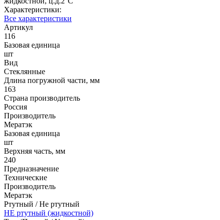
жидкостной, ц.д.2°С
Характеристики:
Все характеристики
Артикул
116
Базовая единица
шт
Вид
Стеклянные
Длина погружной части, мм
163
Страна производитель
Россия
Производитель
Мератэк
Базовая единица
шт
Верхняя часть, мм
240
Предназначение
Технические
Производитель
Мератэк
Ртутный / Не ртутный
НЕ ртутный (жидкостной)