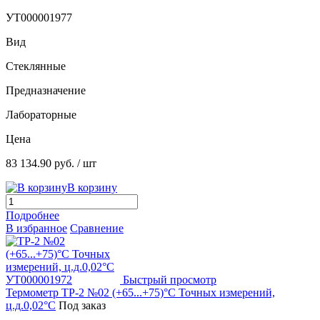
УТ000001977
Вид
Стеклянные
Предназначение
Лабораторные
Цена
83 134.90 руб.
/ шт
В корзину
Подробнее
В избранное
Сравнение
Быстрый просмотр
Термометр ТР-2 №02 (+65...+75)°С Точных измерений,
ц.д.0,02°С
Под заказ