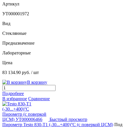
Артикул
УТ000001972
Вид
Стеклянные
Предназначение
Лабораторные
Цена
83 134.90 руб.
/ шт
В корзину
Подробнее
В избранное
Сравнение
Быстрый просмотр
Пирометр Testo 830-T1 (-30...+400)°С (с поверкой ЦСМ)
Под