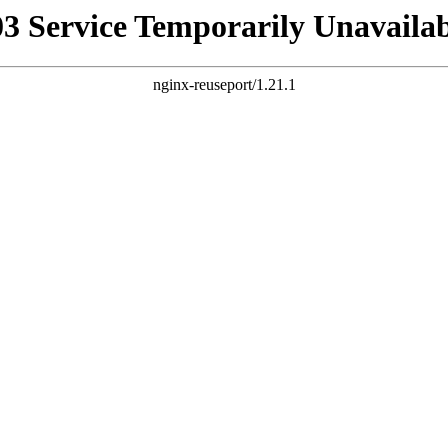
03 Service Temporarily Unavailab
nginx-reuseport/1.21.1