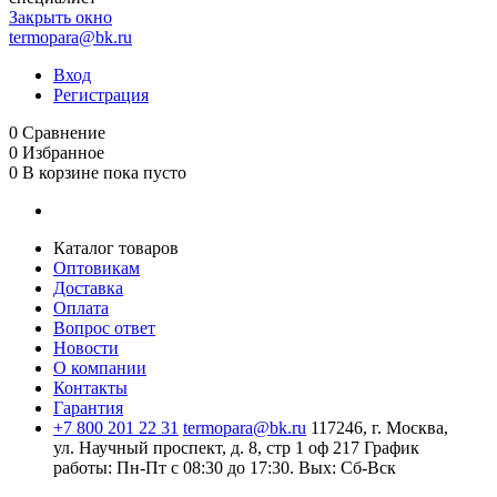
Закрыть окно
termopara@bk.ru
Вход
Регистрация
0
Сравнение
0
Избранное
0
В корзине
пока пусто
Каталог товаров
Оптовикам
Доставка
Оплата
Вопрос ответ
Новости
О компании
Контакты
Гарантия
+7 800 201 22 31
termopara@bk.ru
117246, г. Москва,
ул. Научный проспект, д. 8, стр 1 оф 217
График
работы: Пн‑Пт с 08:30 до 17:30. Вых: Сб‑Вск