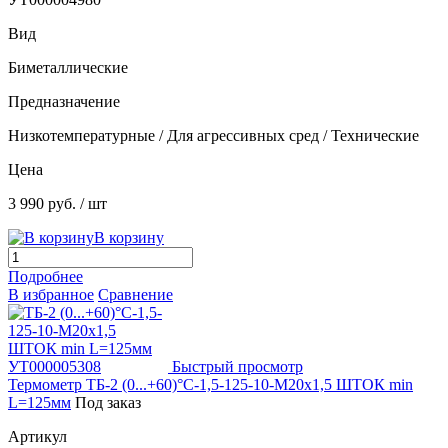
Вид
Биметаллические
Предназначение
Низкотемпературные / Для агрессивных сред / Технические
Цена
3 990 руб.
/ шт
В корзину
Подробнее
В избранное
Сравнение
Быстрый просмотр
Термометр ТБ-2 (0...+60)°С-1,5-125-10-М20х1,5 ШТОК min
L=125мм
Под заказ
Артикул