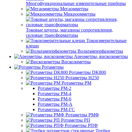
Многофункциональные измерительные приборы
Мегаомметры
Микроомметры
Токовые шунты, магазины сопротивления,
силовые трансформаторы
Токоизмерительные
клещи
Вольтамперфазометры
Ареометры, вискозиметры
Вискозиметры
Ротаметры
Ротаметры DK800
Ротаметры H250
Ротаметры РМ
Ротаметры РМ-2
Ротаметры РМ-4
Ротаметры РМ-6
Ротаметры РМ-А
Ротаметры РМ-ГС
Ротаметры РМФ
Ротаметры РП
Ротаметры РПФ
Трубки