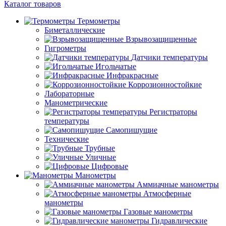
Каталог товаров
Термометры
Биметаллические
Взрывозащищенные
Гигрометры
Датчики температуры
Игольчатые
Инфракрасные
Коррозионностойкие
Лабораторные
Манометрические
Регистраторы
температуры
Самопишущие
Технические
Трубные
Уличные
Цифровые
Манометры
Аммиачные манометры
Атмосферные
манометры
Газовые манометры
Гидравлические