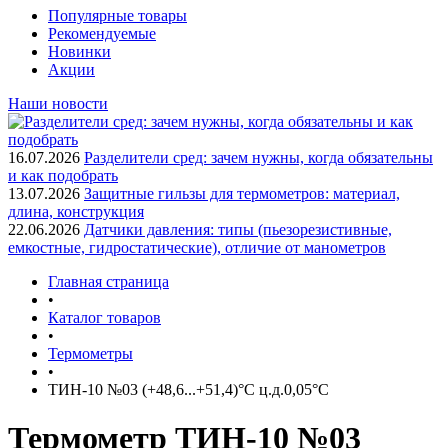
Популярные товары
Рекомендуемые
Новинки
Акции
Наши новости
16.07.2026
Разделители сред: зачем нужны, когда обязательны
и как подобрать
13.07.2026
Защитные гильзы для термометров: материал,
длина, конструкция
22.06.2026
Датчики давления: типы (пьезорезистивные,
емкостные, гидростатические), отличие от манометров
Главная страница
•
Каталог товаров
•
Термометры
•
ТИН-10 №03 (+48,6...+51,4)°С ц.д.0,05°С
Термометр ТИН-10 №03