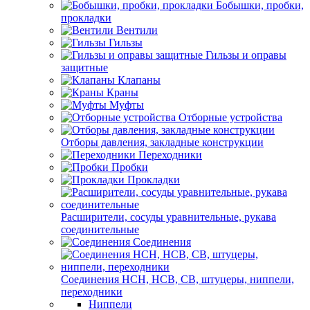
Бобышки, пробки,
прокладки
Вентили
Гильзы
Гильзы и оправы
защитные
Клапаны
Краны
Муфты
Отборные устройства
Отборы давления, закладные конструкции
Переходники
Пробки
Прокладки
Расширители, сосуды уравнительные, рукава
соединительные
Соединения
Соединения НСН, НСВ, СВ, штуцеры, ниппели,
переходники
Ниппели