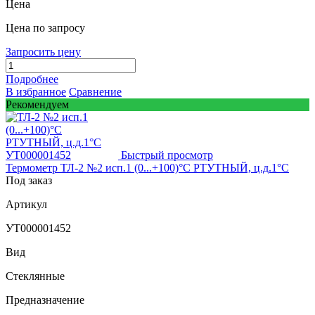
Цена
Цена по запросу
Запросить цену
Подробнее
В избранное
Сравнение
Рекомендуем
Быстрый просмотр
Термометр ТЛ-2 №2 исп.1 (0...+100)°С PТУТНЫЙ, ц.д.1°С
Под заказ
Артикул
УТ000001452
Вид
Стеклянные
Предназначение