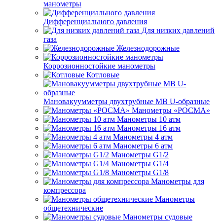
манометры
Дифференциального давления
Для низких давлений
газа
Железнодорожные
Коррозионностойкие манометры
Котловые
Мановакуумметры двухтрубные МВ U-образные
Манометры «РОСМА»
Манометры 10 атм
Манометры 16 атм
Манометры 4 атм
Манометры 6 атм
Манометры G1/2
Манометры G1/4
Манометры G1/8
Манометры для
компрессора
Манометры
общетехнические
Манометры судовые