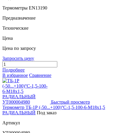
Термометры EN13190
Предназначение
Технические
Цена
Цена по запросу
Запросить цену
Подробнее
В избранное
Сравнение
Быстрый просмотр
Термометр ТБ-1Р (-50...+100)°С-1,5-100-6-М18х1,5
РАДИАЛЬНЫЙ
Под заказ
Артикул
УТ000004980