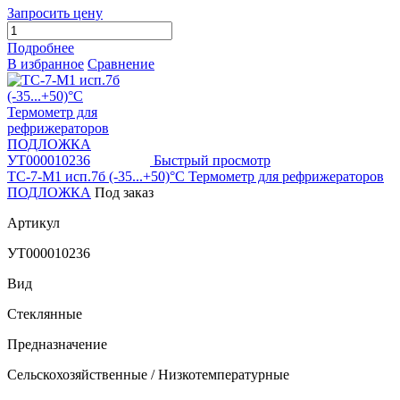
Запросить цену
Подробнее
В избранное
Сравнение
Быстрый просмотр
ТС-7-М1 исп.7б (-35...+50)°С Термометр для рефрижераторов
ПОДЛОЖКА
Под заказ
Артикул
УТ000010236
Вид
Стеклянные
Предназначение
Сельскохозяйственные / Низкотемпературные