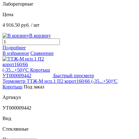
Лабораторные
Цена
4 916.50 руб.
/ шт
В корзину
Подробнее
В избранное
Сравнение
Быстрый просмотр
Термометр ТТЖ-М исп.1 П2 корот160/66 (-35...+50)°С
Коротыш
Под заказ
Артикул
УТ000009442
Вид
Стеклянные