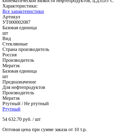
кинематической вязкости нефтепродуктов, ц.д.0,05°С
Характеристики:
Все характеристики
Артикул
УТ000002087
Базовая единица
шт
Вид
Стеклянные
Страна производитель
Россия
Производитель
Мератэк
Базовая единица
шт
Предназначение
Для нефтепродуктов
Производитель
Мератэк
Ртутный / Не ртутный
Ртутный
54 632.70 руб.
/ шт
Оптовая цена при сумме заказа от 10 т.р.