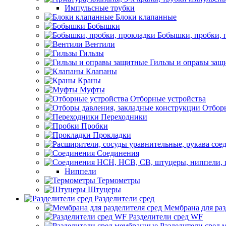
Импульсные трубки
Блоки клапанные
Бобышки
Бобышки, пробки, 
Вентили
Гильзы
Гильзы и оправы защ
Клапаны
Краны
Муфты
Отборные устройства
Отборы
Переходники
Пробки
Прокладки
Соединения
Ниппели
Термометры
Штуцеры
Разделители сред
Мембрана для раз
Разделители сред WF
Разделители сред