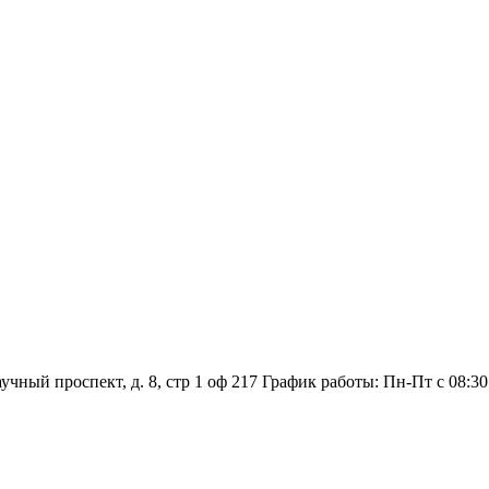
аучный проспект, д. 8, стр 1 оф 217
График работы: Пн‑Пт с 08:30