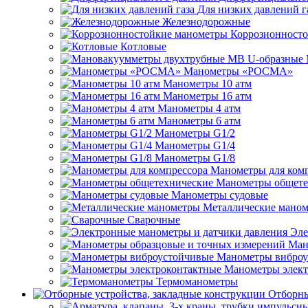
Для низких давлений г
Железнодорожные
Коррозионност
Котловые
Манометры «РОСМА»
Манометры 10 атм
Манометры 16 атм
Манометры 4 атм
Манометры 6 атм
Манометры G1/2
Манометры G1/4
Манометры G1/8
Манометры для ком
Манометры общете
Манометры судовые
Металлические мано
Сварочные
Эле
Ман
Манометры виброу
Манометры элект
Термоманометры
Отборны