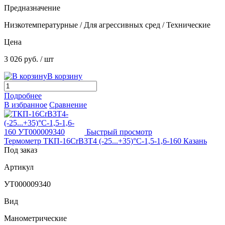
Предназначение
Низкотемпературные / Для агрессивных сред / Технические
Цена
3 026 руб.
/ шт
В корзину
Подробнее
В избранное
Сравнение
Быстрый просмотр
Термометр ТКП-16СrВ3Т4 (-25...+35)°С-1,5-1,6-160 Казань
Под заказ
Артикул
УТ000009340
Вид
Манометрические