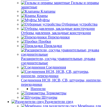
Гильзы и оправы
защитные
Клапаны
Краны
Муфты
Отборные устройства
Отборы давления, закладные конструкции
Переходники
Пробки
Прокладки
Расширители, сосуды уравнительные, рукава
соединительные
Соединения
Соединения НСН, НСВ, СВ, штуцеры, ниппели,
переходники
Ниппели
Термометры
Штуцеры
Разделители сред
Мембрана для