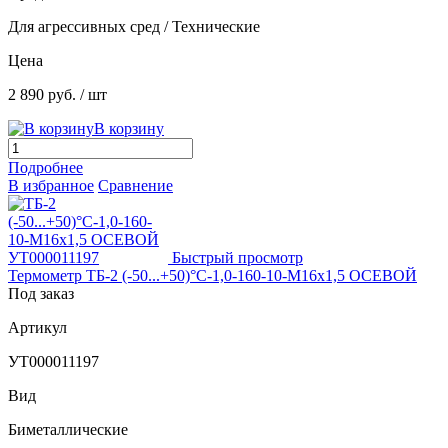
Для агрессивных сред / Технические
Цена
2 890 руб.
/ шт
В корзину
Подробнее
В избранное
Сравнение
Быстрый просмотр
Термометр ТБ-2 (-50...+50)°С-1,0-160-10-М16х1,5 ОСЕВОЙ
Под заказ
Артикул
УТ000011197
Вид
Биметаллические