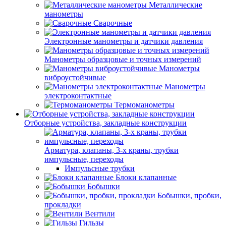
Металлические
манометры
Сварочные
Электронные манометры и датчики давления
Манометры образцовые и точных измерений
Манометры
виброустойчивые
Манометры
электроконтактные
Термоманометры
Отборные устройства, закладные конструкции
Арматура, клапаны, 3-х краны, трубки
импульсные, переходы
Импульсные трубки
Блоки клапанные
Бобышки
Бобышки, пробки,
прокладки
Вентили
Гильзы