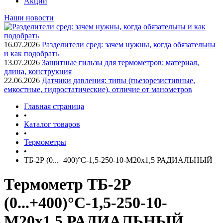
Акции
Наши новости
16.07.2026
Разделители сред: зачем нужны, когда обязательны
и как подобрать
13.07.2026
Защитные гильзы для термометров: материал,
длина, конструкция
22.06.2026
Датчики давления: типы (пьезорезистивные,
емкостные, гидростатические), отличие от манометров
Главная страница
•
Каталог товаров
•
Термометры
•
ТБ-2Р (0...+400)°С-1,5-250-10-М20х1,5 РАДИАЛЬНЫЙ
Термометр ТБ-2Р
(0...+400)°С-1,5-250-10-
М20х1,5 РАДИАЛЬНЫЙ