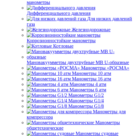
манометры
Дифференциального давления
Для низких давлений
газа
Железнодорожные
Коррозионностойкие манометры
Котловые
Мановакуумметры двухтрубные МВ U-образные
Манометры «РОСМА»
Манометры 10 атм
Манометры 16 атм
Манометры 4 атм
Манометры 6 атм
Манометры G1/2
Манометры G1/4
Манометры G1/8
Манометры для
компрессора
Манометры
общетехнические
Манометры судовые