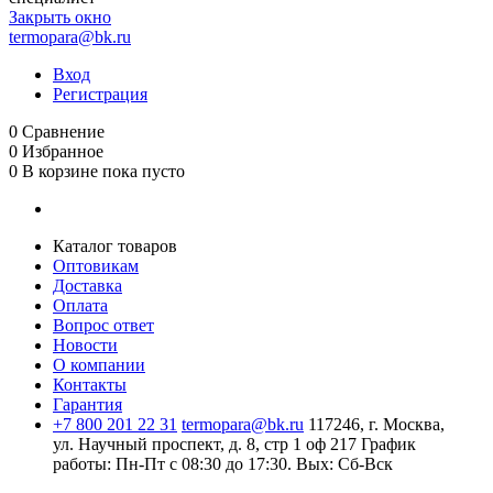
Закрыть окно
termopara@bk.ru
Вход
Регистрация
0
Сравнение
0
Избранное
0
В корзине
пока пусто
Каталог товаров
Оптовикам
Доставка
Оплата
Вопрос ответ
Новости
О компании
Контакты
Гарантия
+7 800 201 22 31
termopara@bk.ru
117246, г. Москва,
ул. Научный проспект, д. 8, стр 1 оф 217
График
работы: Пн‑Пт с 08:30 до 17:30. Вых: Сб‑Вск