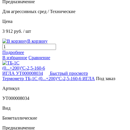
Предназначение
Для агрессивных сред / Технические
Цена
3 912 руб.
/ шт
В корзину
Подробнее
В избранное
Сравнение
Быстрый просмотр
Термометр ТБ-1С (0...+200)°С-2,5-160-6 ИГЛА
Под заказ
Артикул
УТ000008034
Вид
Биметаллические
Предназначение