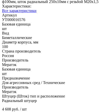
ф100мм, шток радиальный 250х10мм с резьбой М20х1,5
Характеристики:
Все характеристики
Артикул
УТ000016576
Базовая единица
шт
Вид
Биметаллические
Диаметр корпуса, мм
100
Страна производитель
Россия
Производитель
Мератэк
Базовая единица
шт
Предназначение
Для агрессивных сред / Технические
Производитель
Мератэк
Штуцер (Шток) тип и расположение
Радиальный штуцер
4 608 руб.
/ шт