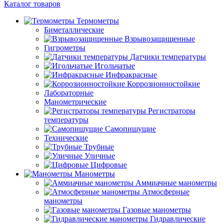
Каталог товаров
Термометры
Биметаллические
Взрывозащищенные
Гигрометры
Датчики температуры
Игольчатые
Инфракрасные
Коррозионностойкие
Лабораторные
Манометрические
Регистраторы
температуры
Самопишущие
Технические
Трубные
Уличные
Цифровые
Манометры
Аммиачные манометры
Атмосферные
манометры
Газовые манометры
Гидравлические