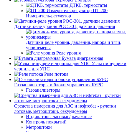
ДТКБ, термостаты
ПТ 200
Измеритель-регулятор
Датчики-реле уровня РОС-301, датчики давления
Датчики-реле уровня, давления, напора и тяги,
уровнемеры
Реле уровня
Бумага диаграммная
Узлы пишущие и
чернила для УПС
Реле потока
Газоанализаторы и блоки управления БУРС
Газоанализаторы
Средства измерения для АЗС и нефтебаз - рулетки
лотовые, метроштоки, секундомеры
Индикаторы часовые/рычажные
Контроль покрытий
Метроштоки