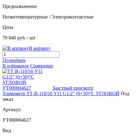
Предназначение
Низкотемпературные / Электроконтактные
Цена
70 840 руб.
/ шт
В корзину
Подробнее
В избранное
Сравнение
Быстрый просмотр
Термометр ТТ-В-110/50 У11 G1/2" (0+50)°C УГЛОВОЙ
Под
заказ
Артикул
УТ000004627
Вид