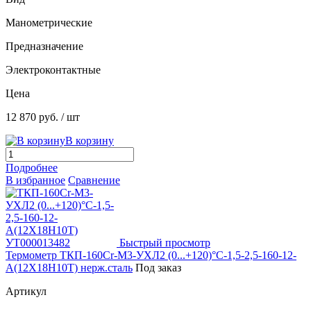
Манометрические
Предназначение
Электроконтактные
Цена
12 870 руб.
/ шт
В корзину
Подробнее
В избранное
Сравнение
Быстрый просмотр
Термометр ТКП-160Сr-М3-УХЛ2 (0...+120)°С-1,5-2,5-160-12-
А(12Х18Н10Т) нерж.сталь
Под заказ
Артикул