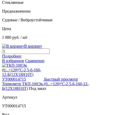
Стеклянные
Предназначение
Судовые / Виброустойчивые
Цена
1 880 руб.
/ шт
В корзину
Подробнее
В избранное
Сравнение
Быстрый просмотр
Термометр ТКП-100Эк-(0...+120)°С-2,5-6-160-12-
Б(12Х18Н10Т)
Под заказ
Артикул
УТ000014715
Вид