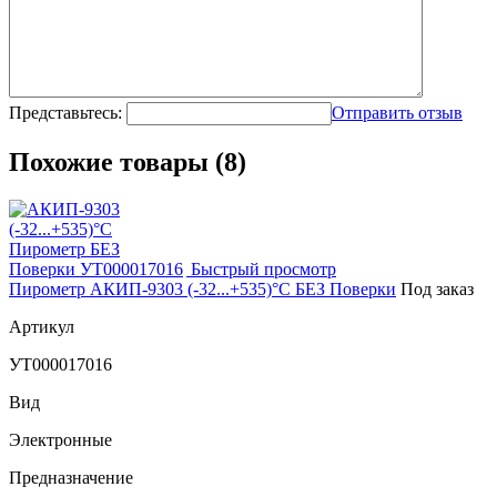
Представьтесь:
Отправить отзыв
Похожие товары (8)
Быстрый просмотр
Пирометр АКИП-9303 (-32...+535)°С БЕЗ Поверки
Под заказ
Артикул
УТ000017016
Вид
Электронные
Предназначение